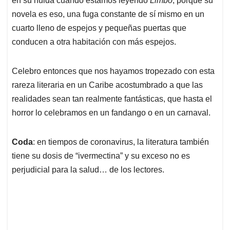
en su huida cuando estamos leyendo
Limbo
, porque su
novela es eso, una fuga constante de sí mismo en un
cuarto lleno de espejos y pequeñas puertas que
conducen a otra habitación con más espejos.
Celebro entonces que nos hayamos tropezado con esta
rareza literaria en un Caribe acostumbrado a que las
realidades sean tan realmente fantásticas, que hasta el
horror lo celebramos en un fandango o en un carnaval.
Coda
: en tiempos de coronavirus, la literatura también
tiene su dosis de “ivermectina” y su exceso no es
perjudicial para la salud… de los lectores.