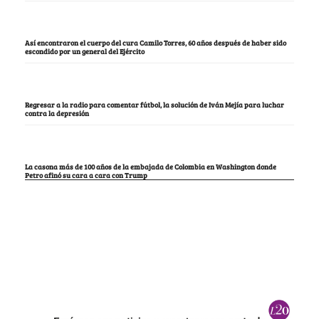
Así encontraron el cuerpo del cura Camilo Torres, 60 años después de haber sido
escondido por un general del Ejército
Regresar a la radio para comentar fútbol, la solución de Iván Mejía para luchar
contra la depresión
La casona más de 100 años de la embajada de Colombia en Washington donde
Petro afinó su cara a cara con Trump