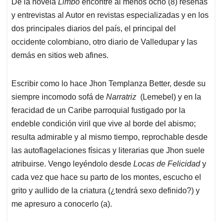
De la novela
Limbo
encontré al menos ocho (8) reseñas
y entrevistas al Autor en revistas especializadas y en los
dos principales diarios del país, el principal del
occidente colombiano, otro diario de Valledupar y las
demás en sitios web afines.
Escribir como lo hace Jhon Templanza Better, desde su
siempre incomodo sofá de
Narratriz
(Lemebel) y en la
feracidad de un Caribe parroquial fustigado por la
endeble condición viril que vive al borde del abismo;
resulta admirable y al mismo tiempo, reprochable desde
las autoflagelaciones físicas y literarias que Jhon suele
atribuirse. Vengo leyéndolo desde
Locas de Felicidad
y
cada vez que hace su parto de los montes, escucho el
grito y aullido de la criatura (¿tendrá sexo definido?) y
me apresuro a conocerlo (a).