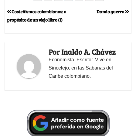
Costeñismos colombianos: a
Dando guerra
propósito de un viejo libro (I)
Por
Inaldo A. Chávez
Economista. Escritor. Vive en
Sincelejo, en las Sabanas del
Caribe colombiano.