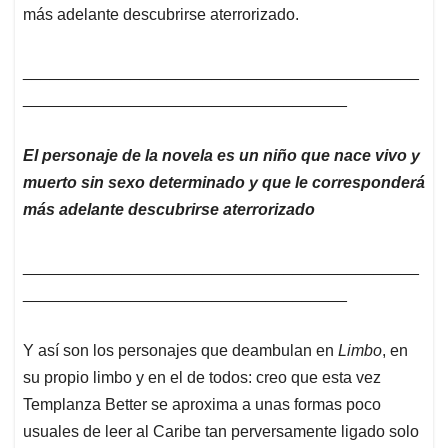
más adelante descubrirse aterrorizado.
____________________________________________
____________________________________
El personaje de la novela es un niño que nace vivo y
muerto sin sexo determinado y que le corresponderá
más adelante descubrirse aterrorizado
____________________________________________
____________________________________
Y así son los personajes que deambulan en
Limbo
, en
su propio limbo y en el de todos: creo que esta vez
Templanza Better se aproxima a unas formas poco
usuales de leer al Caribe tan perversamente ligado solo