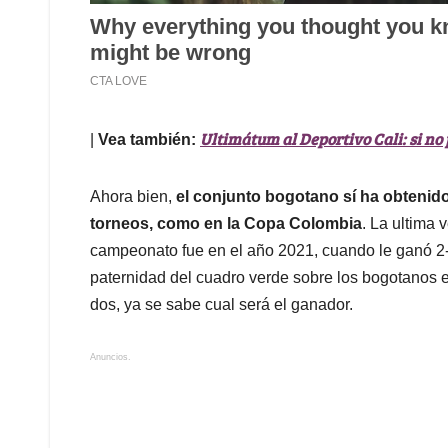
Ultimátum al Deportivo Cali: si no 
|
Vea también:
Ahora bien,
el conjunto bogotano sí ha obtenido
torneos, como en la Copa Colombia
. La ultima
campeonato fue en el año 2021, cuando le ganó 2-
paternidad del cuadro verde sobre los bogotanos e
dos, ya se sabe cual será el ganador.
Anuncios.