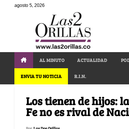
agosto 5, 2026
AL MINUTO
ACTUALIDAD
PO
ENVIA TU NOTICIA
R.I.N.
Los tienen de hijos: 
Fe no es rival de Nac
Por
Las Dos Orillas