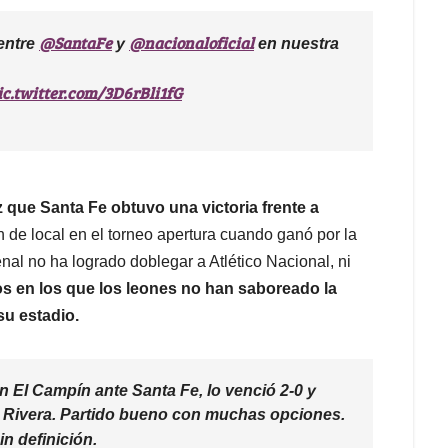
@SantaFe
@nacionaloficial
entre
y
en nuestra
ic.twitter.com/3D6rBli1fG
z que Santa Fe obtuvo una victoria frente a
n de local en el torneo apertura cuando ganó por la
nal no ha logrado doblegar a Atlético Nacional, ni
os en los que los leones no han saboreado la
su estadio.
n El Campín ante Santa Fe, lo venció 2-0 y
d Rivera. Partido bueno con muchas opciones.
in definición.