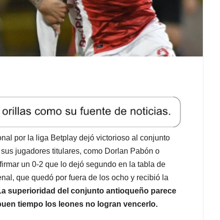
nal por la liga Betplay dejó victorioso al conjunto
e sus jugadores titulares, como Dorlan Pabón o
 firmar un 0-2 que lo dejó segundo en la tabla de
nal, que quedó por fuera de los ocho y recibió la
La superioridad del conjunto antioqueño parece
buen tiempo los leones no logran vencerlo.