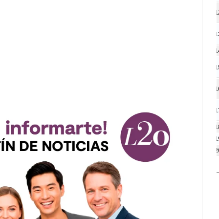
1
1
1
1
1
1
1
1
2