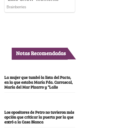
Notas Recomendadas
La mujer que tumbó la lista del Pacto,
en la que estaba María Fda. Carrascal,
María del Mar Pizarro y “Lalis
Los opositores de Petro no tuvieron más
opción que criticar la puerta por la que
entró a la Casa Blanca