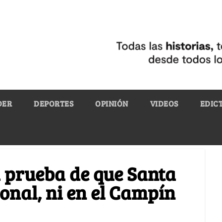
DER
DEPORTES
OPINIÓN
VIDEOS
EDIC
la prueba de que Santa
ional, ni en el Campín