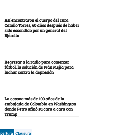
Así encontraron el cuerpo del cura
Camilo Torres, 60 años después de haber
sido escondido por un general del
Ejército
Regresar a la radio para comentar
fútbol, la solución de Iván Mejía para
luchar contra la depresión
La casona más de 100 años de la
embajada de Colombia en Washington
donde Petro afinó su cara a cara con
Trump
pertura
Clausura