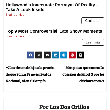
Los tienen de hijos: la prueba
Más paisa que nunca: La
de que Santa Fe no es rival de
obsesión de Karol G por los
Nacional, ni en el Campín
chicharrones
Por
Las Dos Orillas