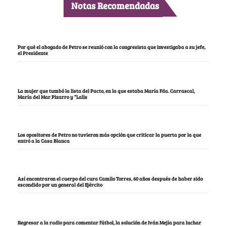
Notas Recomendadas
Por qué el abogado de Petro se reunió con la congresista que investigaba a su jefe,
el Presidente
La mujer que tumbó la lista del Pacto, en la que estaba María Fda. Carrascal,
María del Mar Pizarro y “Lalis
Los opositores de Petro no tuvieron más opción que criticar la puerta por la que
entró a la Casa Blanca
Así encontraron el cuerpo del cura Camilo Torres, 60 años después de haber sido
escondido por un general del Ejército
Regresar a la radio para comentar fútbol, la solución de Iván Mejía para luchar