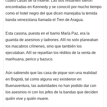
cuatro casas de la muerte. Las dos restantes fueron
encontradas en Kennedy y se conoció por mucho tiempo
como el hotel negro del que dicen manejaba la temida
banda venezolana llamada el Tren de Aragua.
Esta casona, puesta en el barrio María Paz, era la
guarida de asesinos y ladrones. Allí no solo planeaban
los macabros crímenes, sino que también los
ejecutaban. Allí se repartían los réditos de la venta de
marihuana, perico y bazuco.
Aún sabiendo que las casa de pique son una realidad
en Bogotá, tal como alguna vez existieron en
Buenaventura, las autoridades no han podido dar con
los asesinos ni con los jefes de la bandas que deciden
quién vive y quién muere.