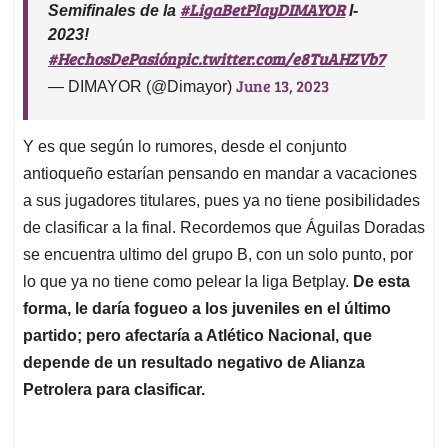
#LigaBetPlayDIMAYOR
Semifinales de la
I-
2023!
#HechosDePasión
pic.twitter.com/e8TuAHZVb7
June 13, 2023
— DIMAYOR (@Dimayor)
Y es que según lo rumores, desde el conjunto
antioqueño estarían pensando en mandar a vacaciones
a sus jugadores titulares, pues ya no tiene posibilidades
de clasificar a la final. Recordemos que Águilas Doradas
se encuentra ultimo del grupo B, con un solo punto, por
lo que ya no tiene como pelear la liga Betplay.
De esta
forma, le daría fogueo a los juveniles en el último
partido; pero afectaría a Atlético Nacional, que
depende de un resultado negativo de Alianza
Petrolera para clasificar.