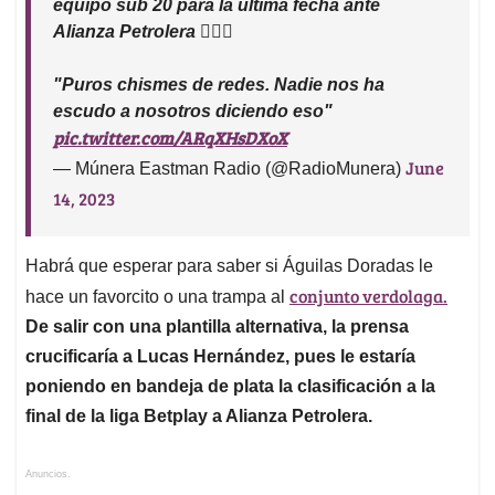
equipo sub 20 para la última fecha ante
Alianza Petrolera 🤷🏻‍♂️
"Puros chismes de redes. Nadie nos ha
escudo a nosotros diciendo eso"
pic.twitter.com/ARqXHsDXoX
June
— Múnera Eastman Radio (@RadioMunera)
14, 2023
Habrá que esperar para saber si Águilas Doradas le
conjunto verdolaga.
hace un favorcito o una trampa al
De salir con una plantilla alternativa, la prensa
crucificaría a Lucas Hernández, pues le estaría
poniendo en bandeja de plata la clasificación a la
final de la liga Betplay a Alianza Petrolera.
Anuncios.