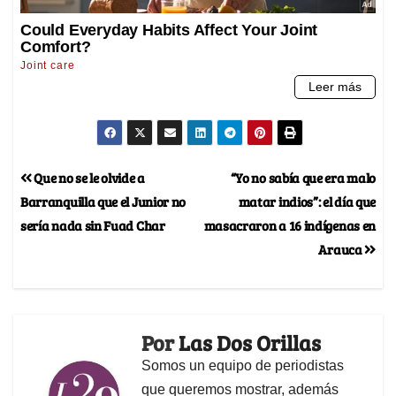
Que no se le olvide a
“Yo no sabía que era malo
Barranquilla que el Junior no
matar indios”: el día que
sería nada sin Fuad Char
masacraron a 16 indígenas en
Arauca
Por
Las Dos Orillas
Somos un equipo de periodistas
que queremos mostrar, además