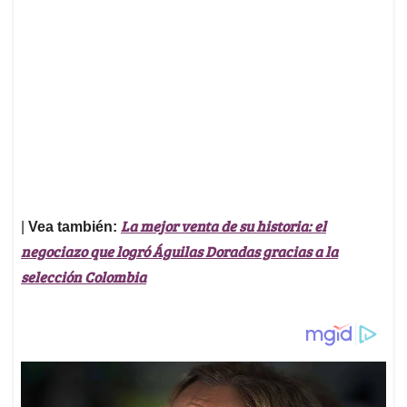
La mejor venta de su historia: el
|
Vea también:
negociazo que logró Águilas Doradas gracias a la
selección Colombia