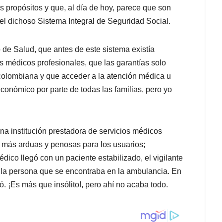
s propósitos y que, al día de hoy, parece que son
el dichoso Sistema Integral de Seguridad Social.
o de Salud, que antes de este sistema existía
s médicos profesionales, que las garantías solo
colombiana y que acceder a la atención médica u
económico por parte de todas las familias, pero yo
na institución prestadora de servicios médicos
r más arduas y penosas para los usuarios;
ico llegó con un paciente estabilizado, el vigilante
de la persona que se encontraba en la ambulancia. En
ió. ¡Es más que insólito!, pero ahí no acaba todo.