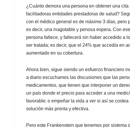
¿Cuánto demora una persona en obtener una cita 
facilitadoras entidades prestadoras de salud? Seg
con el médico general es de máximo 3 días, pero p
es decir, una inagotable y penosa espera. Con ese 
persona fallece, y fallecerá sin haber accedido a 
ser tratada; es decir, que el 24% que accedía en a
aumentado en su cobertura.
Ahora bien, sigue siendo un esfuerzo financiero in
a diario escuchamos las discusiones que las perso
medicamentos, que tienen que interponer un derecho 
un país donde el precio para acceder a una medicin
favorable; o empeñar la vida a ver si así se costea
solución más pronta y efectiva.
Pero este Frankenstein que tenemos por sistema de