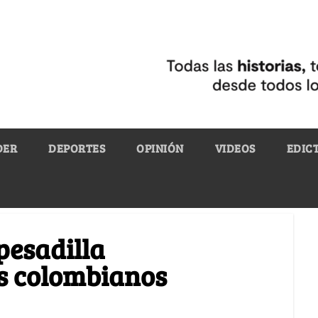
DER
DEPORTES
OPINIÓN
VIDEOS
EDIC
pesadilla
os colombianos