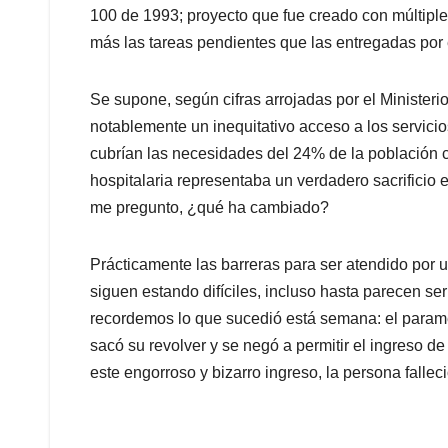
100 de 1993; proyecto que fue creado con múltiple
más las tareas pendientes que las entregadas por 
Se supone, según cifras arrojadas por el Ministeri
notablemente un inequitativo acceso a los servicio
cubrían las necesidades del 24% de la población 
hospitalaria representaba un verdadero sacrificio 
me pregunto, ¿qué ha cambiado?
Prácticamente las barreras para ser atendido por u
siguen estando difíciles, incluso hasta parecen se
recordemos lo que sucedió está semana: el paraméd
sacó su revolver y se negó a permitir el ingreso 
este engorroso y bizarro ingreso, la persona fallec