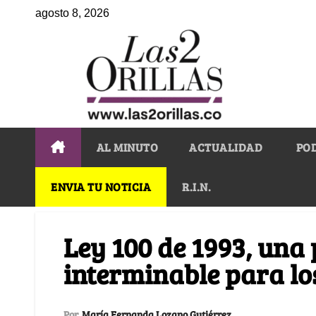
agosto 8, 2026
AL MINUTO
ACTUALIDAD
PO
ENVIA TU NOTICIA
R.I.N.
Ley 100 de 1993, una 
interminable para l
Por
María Fernanda Lozano Gutiérrez