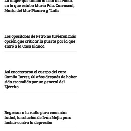
La mujer que tumbó la lista del Pacto,
en la que estaba María Fda. Carrascal,
María del Mar Pizarro y “Lalis
Los opositores de Petro no tuvieron más
opción que criticar la puerta por la que
entró a la Casa Blanca
Así encontraron el cuerpo del cura
Camilo Torres, 60 años después de haber
sido escondido por un general del
Ejército
Regresar a la radio para comentar
fútbol, la solución de Iván Mejía para
luchar contra la depresión