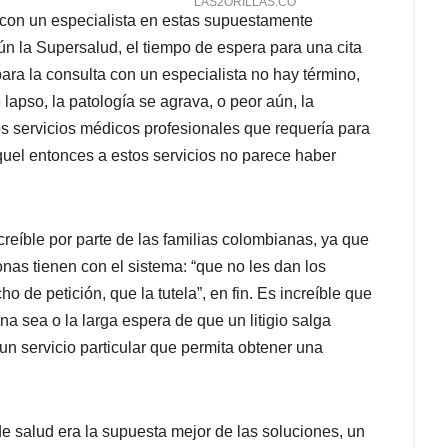
con un especialista en estas supuestamente
ún la Supersalud, el tiempo de espera para una cita
ara la consulta con un especialista no hay término,
lapso, la patología se agrava, o peor aún, la
los servicios médicos profesionales que requería para
quel entonces a estos servicios no parece haber
creíble por parte de las familias colombianas, ya que
nas tienen con el sistema: “que no les dan los
de petición, que la tutela”, en fin. Es increíble que
a sea o la larga espera de que un litigio salga
 un servicio particular que permita obtener una
 salud era la supuesta mejor de las soluciones, un