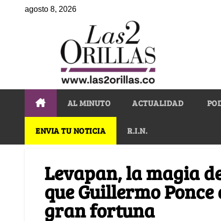
agosto 8, 2026
AL MINUTO
ACTUALIDAD
PO
ENVIA TU NOTICIA
R.I.N.
Levapan, la magia de
que Guillermo Ponce
gran fortuna