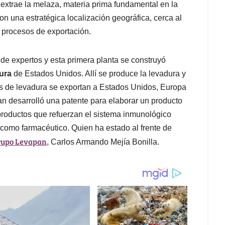
extrae la melaza, materia prima fundamental en la
n una estratégica localización geográfica, cerca al
 procesos de exportación.
e expertos y esta primera planta se construyó
ura
de Estados Unidos. Allí se produce la levadura y
os de levadura se exportan a Estados Unidos, Europa
an desarrolló una patente para elaborar un producto
productos que refuerzan el sistema inmunológico
l como farmacéutico. Quien ha estado al frente de
rupo Levapan
, Carlos Armando Mejía Bonilla.