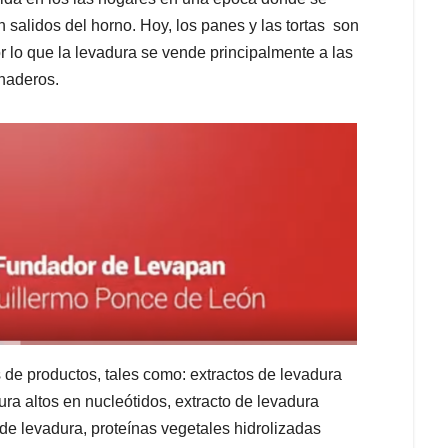
én salidos del horno. Hoy, los panes y las tortas son
r lo que la levadura se vende principalmente a las
anaderos.
s de productos, tales como: extractos de levadura
ura altos en nucleótidos, extracto de levadura
de levadura, proteínas vegetales hidrolizadas