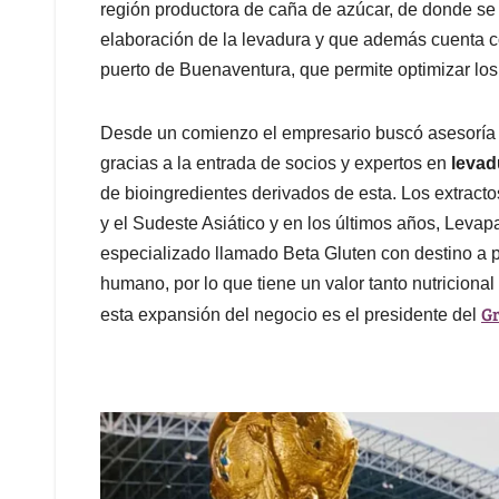
región productora de caña de azúcar, de donde se 
elaboración de la levadura y que además cuenta co
puerto de Buenaventura, que permite optimizar los
Desde un comienzo el empresario buscó asesoría d
gracias a la entrada de socios y expertos en
levad
de bioingredientes derivados de esta. Los extract
y el Sudeste Asiático y en los últimos años, Levap
especializado llamado Beta Gluten con destino a 
humano, por lo que tiene un valor tanto nutriciona
G
esta expansión del negocio es el presidente del