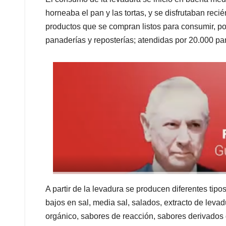
horneaba el pan y las tortas, y se disfrutaban reci
productos que se compran listos para consumir, po
panaderías y reposterías; atendidas por 20.000 p
A partir de la levadura se producen diferentes tipo
bajos en sal, media sal, salados, extracto de levad
orgánico, sabores de reacción, sabores derivados 