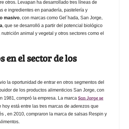
re otros. Levapan ha desarrollado tres líneas de
s e ingredientes en panadería, pastelería y
o masivo
, con marcas como Gel´hada, San Jorge,
a
, que se desarrolló a partir del potencial biológico
nutrición animal y vegetal y otros sectores como el
en el sector de los
io la oportunidad de entrar en otros segmentos del
uidor de los productos alimenticios San Jorge, con
San Jorge se
 en 1981, compró la empresa. La marca
e hoy está entre las tres marcas de aderezos que
s , en 2010, compraron la marca de salsas Respin y
Alimentos.