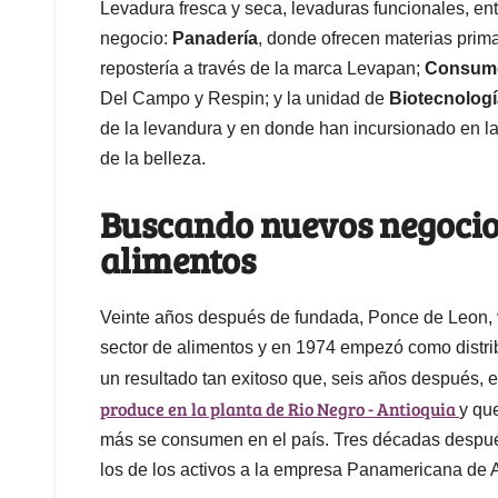
Levadura fresca y seca, levaduras funcionales, ent
negocio:
Panadería
, donde ofrecen materias prima
repostería a través de la marca Levapan;
Consum
Del Campo y Respin; y la unidad de
Biotecnologí
de la levandura y en donde han incursionado en la 
de la belleza.
Buscando nuevos negocios 
alimentos
Veinte años después de fundada, Ponce de Leon, v
sector de alimentos y en 1974 empezó como distrib
un resultado tan exitoso que, seis años después,
produce en la planta de Rio Negro - Antioquia
y qu
más se consumen en el país. Tres décadas despué
los de los activos a la empresa Panamericana de 