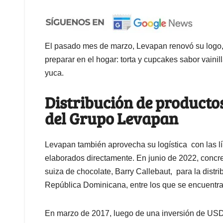
El pasado mes de marzo, Levapan renovó su logo,
preparar en el hogar: torta y cupcakes sabor vaini
yuca.
Distribución de productos
del Grupo Levapan
Levapan también aprovecha su logística con las lí
elaborados directamente. En junio de 2022, concr
suiza de chocolate, Barry Callebaut, para la dist
República Dominicana, entre los que se encuentra
En marzo de 2017, luego de una inversión de USD