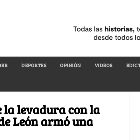
DER
DEPORTES
OPINIÓN
VIDEOS
EDIC
 la levadura con la
 de León armó una