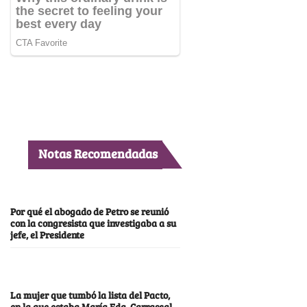
Notas Recomendadas
Por qué el abogado de Petro se reunió
con la congresista que investigaba a su
jefe, el Presidente
La mujer que tumbó la lista del Pacto,
en la que estaba María Fda. Carrascal,