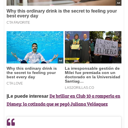
De brillar en Club 10 a romperla en
|Le puede interesar
Disney: la cotizada que se pegó Juliana Velásquez