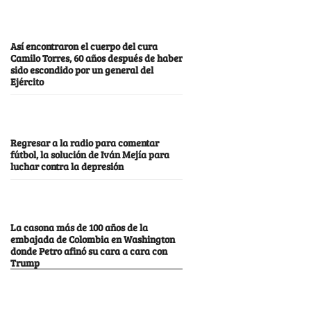
Así encontraron el cuerpo del cura
Camilo Torres, 60 años después de haber
sido escondido por un general del
Ejército
Regresar a la radio para comentar
fútbol, la solución de Iván Mejía para
luchar contra la depresión
La casona más de 100 años de la
embajada de Colombia en Washington
donde Petro afinó su cara a cara con
Trump