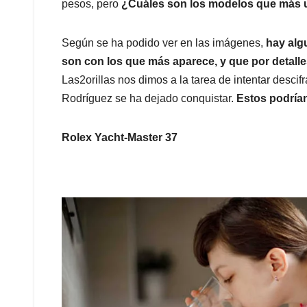
pesos, pero
¿Cuáles son los modelos que más 
Según se ha podido ver en las imágenes,
hay alg
son con los que más aparece, y que por detalles
Las2orillas nos dimos a la tarea de intentar desci
Rodríguez se ha dejado conquistar.
Estos podrían
Rolex Yacht-Master 37