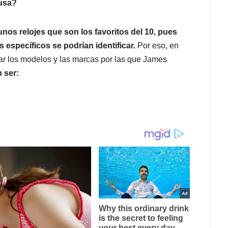
usa?
unos relojes que son los favoritos del 10, pues
 específicos se podrían identificar.
Por eso, en
frar los modelos y las marcas por las que James
 ser: