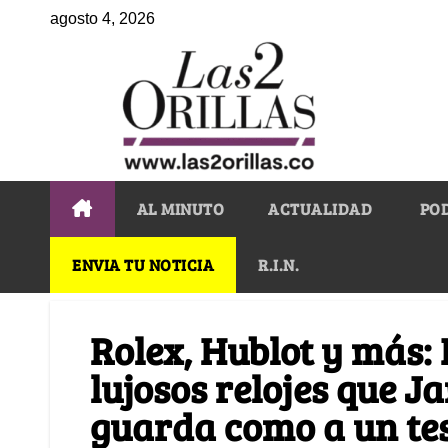
agosto 4, 2026
AL MINUTO
ACTUALIDAD
PO
ENVIA TU NOTICIA
R.I.N.
Rolex, Hublot y más: 
lujosos relojes que 
guarda como a un te