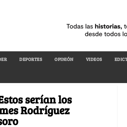
DER
DEPORTES
OPINIÓN
VIDEOS
EDIC
Estos serían los
James Rodríguez
soro