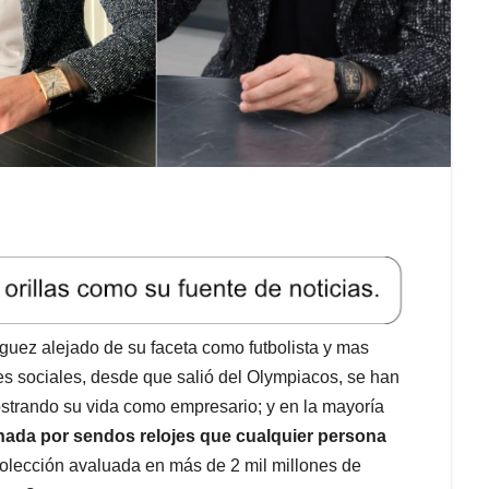
uez alejado de su faceta como futbolista y mas
s sociales, desde que salió del Olympiacos, se han
mostrando su vida como empresario; y en la mayoría
nada por sendos relojes que cualquier persona
colección avaluada en más de 2 mil millones de