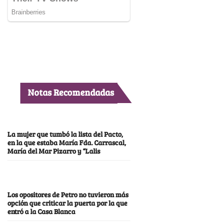
Notas Recomendadas
La mujer que tumbó la lista del Pacto,
en la que estaba María Fda. Carrascal,
María del Mar Pizarro y “Lalis
Los opositores de Petro no tuvieron más
opción que criticar la puerta por la que
entró a la Casa Blanca