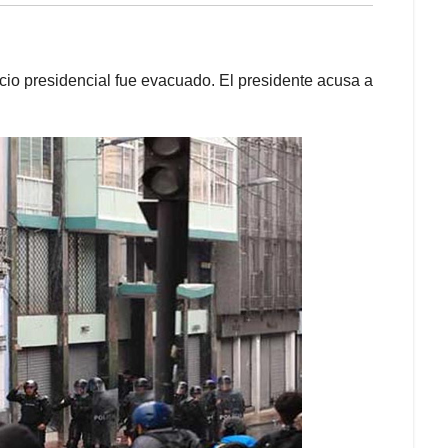
acio presidencial fue evacuado. El presidente acusa a