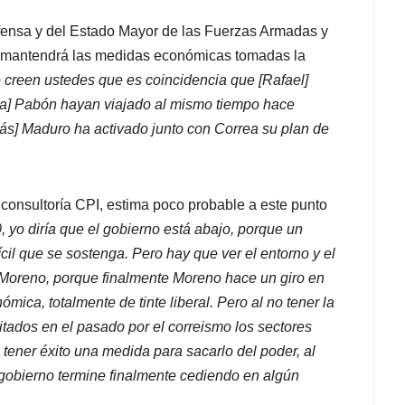
fensa y del Estado Mayor de las Fuerzas Armadas y
que mantendrá las medidas económicas tomadas la
creen ustedes que es coincidencia que [Rafael]
ola] Pabón hayan viajado al mismo tiempo hace
s] Maduro ha activado junto con Correa su plan de
a consultoría CPI, estima poco probable a este punto
 yo diría que el gobierno está abajo, porque un
il que se sostenga. Pero hay que ver el entorno y el
a Moreno, porque finalmente Moreno hace un giro en
mica, totalmente de tinte liberal. Pero al no tener la
tados en el pasado por el correismo los sectores
 tener éxito una medida para sacarlo del poder, al
obierno termine finalmente cediendo en algún