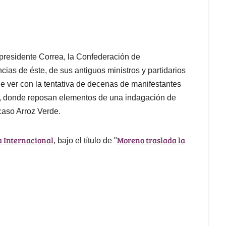
 presidente Correa, la Confederación de
ias de éste, de sus antiguos ministros y partidarios
e ver con la tentativa de decenas de manifestantes
a, donde reposan elementos de una indagación de
caso Arroz Verde.
a Internacional
Moreno traslada la
, bajo el título de "