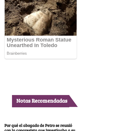
Notas Recomendadas
Por qué el abogado de Petro se reunió
con la congresista que investigaba a su