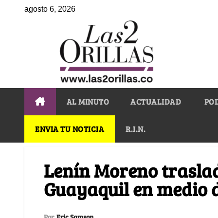
agosto 6, 2026
AL MINUTO
ACTUALIDAD
PO
ENVIA TU NOTICIA
R.I.N.
Lenín Moreno traslad
Guayaquil en medio d
Por
Eric Samson