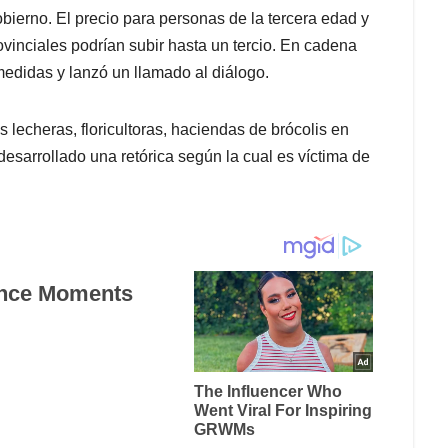
obierno. El precio para personas de la tercera edad y
vinciales podrían subir hasta un tercio. En cadena
 medidas y lanzó un llamado al diálogo.
 lecheras, floricultoras, haciendas de brócolis en
desarrollado una retórica según la cual es víctima de