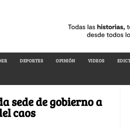
DER
DEPORTES
OPINIÓN
VIDEOS
EDIC
a sede de gobierno a
el caos