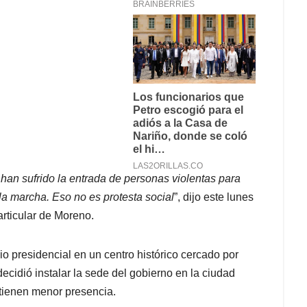
han sufrido la entrada de personas violentas para
 la marcha. Eso no es protesta social
”, dijo este lunes
articular de Moreno.
io presidencial en un centro histórico cercado por
cidió instalar la sede del gobierno en la ciudad
tienen menor presencia.