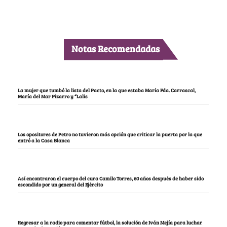
Notas Recomendadas
La mujer que tumbó la lista del Pacto, en la que estaba María Fda. Carrascal,
María del Mar Pizarro y “Lalis
Los opositores de Petro no tuvieron más opción que criticar la puerta por la que
entró a la Casa Blanca
Así encontraron el cuerpo del cura Camilo Torres, 60 años después de haber sido
escondido por un general del Ejército
Regresar a la radio para comentar fútbol, la solución de Iván Mejía para luchar