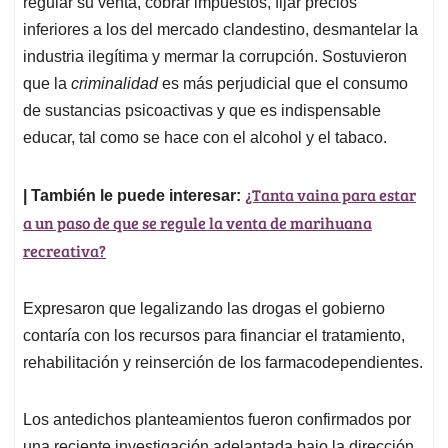
regular su venta, cobrar impuestos, fijar precios
inferiores a los del mercado clandestino, desmantelar la
industria ilegítima y mermar la corrupción. Sostuvieron
que la
criminalidad
es más perjudicial que el consumo
de sustancias psicoactivas y que es indispensable
educar, tal como se hace con el alcohol y el tabaco.
¿Tanta vaina para estar
| También le puede interesar:
a un paso de que se regule la venta de marihuana
recreativa?
Expresaron que legalizando las drogas el gobierno
contaría con los recursos para financiar el tratamiento,
rehabilitación y reinserción de los farmacodependientes.
Los antedichos planteamientos fueron confirmados por
una reciente investigación adelantada bajo la dirección