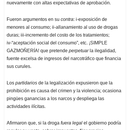
nuevamente con altas expectativas de aprobación.
Fueron argumentos en su
contra
: i-exposición de
menores al consumo; ii-allanamiento al uso de drogas
duras; iii-incremento del costo de los tratamientos;
iv-“aceptación social del consumo”, etc. ¡SIMPLE
GAZMOÑERÍA! que pretende
perpetuar
la ilegalidad,
fuente excelsa de ingresos del narcotráfico que financia
sus curules.
Los
partidarios
de la legalización expusieron que la
prohibición es causa del crimen y la violencia; ocasiona
pingües ganancias a los narcos y despliega las
actividades ilícitas.
Afirmaron que, si la droga
fuera legal
el gobierno podría