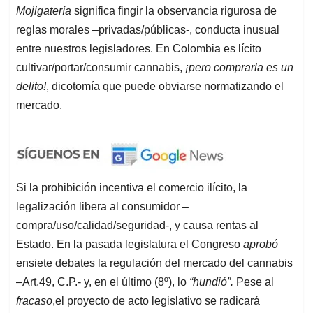
Mojigatería
significa fingir la observancia rigurosa de
reglas morales –privadas/públicas-, conducta inusual
entre nuestros legisladores. En Colombia es lícito
cultivar/portar/consumir cannabis,
¡pero comprarla es un
delito!
, dicotomía que puede obviarse normatizando el
mercado.
Si la prohibición incentiva el comercio ilícito, la
legalización libera al consumidor –
compra/uso/calidad/seguridad-, y causa rentas al
Estado. En la pasada legislatura el Congreso
aprobó
ensiete debates la regulación del mercado del cannabis
–Art.49, C.P.- y, en el último (8º), lo
“hundió”.
Pese al
fracaso
,el proyecto de acto legislativo se radicará