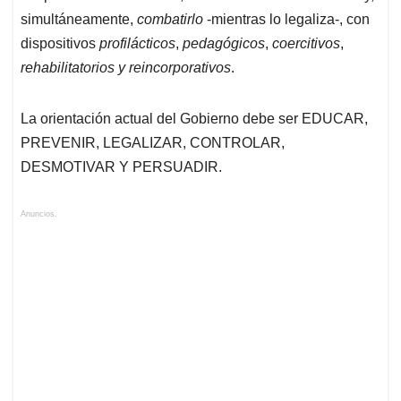
simultáneamente,
combatirlo
-mientras lo legaliza-, con
dispositivos
profilácticos
,
pedagógicos
,
coercitivos
,
rehabilitatorios y reincorporativos
.
La orientación actual del Gobierno debe ser EDUCAR,
PREVENIR, LEGALIZAR, CONTROLAR,
DESMOTIVAR Y PERSUADIR.
Anuncios.