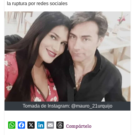
la ruptura por redes sociales
Tomada de Instagram: @mauro_21urquijo
W
F
X
L
E
T
Compártelo
h
a
i
m
h