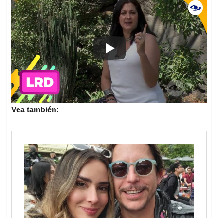
Vea también: