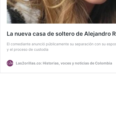
La nueva casa de soltero de Alejandro 
El comediante anunció públicamente su separación con su esposa
y el proceso de custodia
Las2orillas.co: Historias, voces y noticias de Colombia