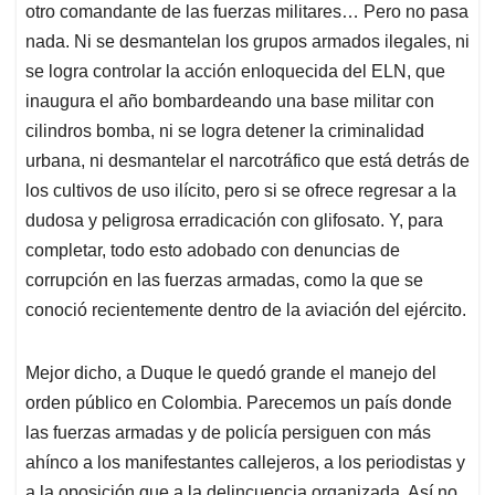
otro comandante de las fuerzas militares… Pero no pasa
nada. Ni se desmantelan los grupos armados ilegales, ni
se logra controlar la acción enloquecida del ELN, que
inaugura el año bombardeando una base militar con
cilindros bomba, ni se logra detener la criminalidad
urbana, ni desmantelar el narcotráfico que está detrás de
los cultivos de uso ilícito, pero si se ofrece regresar a la
dudosa y peligrosa erradicación con glifosato. Y, para
completar, todo esto adobado con denuncias de
corrupción en las fuerzas armadas, como la que se
conoció recientemente dentro de la aviación del ejército.
Mejor dicho, a Duque le quedó grande el manejo del
orden público en Colombia. Parecemos un país donde
las fuerzas armadas y de policía persiguen con más
ahínco a los manifestantes callejeros, a los periodistas y
a la oposición que a la delincuencia organizada. Así no