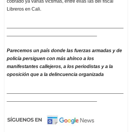
cobrado ya varias víctimas, entre ellas las del fiscal
Libreros en Cali.
____________________________________________
__________________________________
Parecemos un país donde las fuerzas armadas y de
policía persiguen con más ahínco a los
manifestantes callejeros, a los periodistas y a la
oposición que a la delincuencia organizada
____________________________________________
__________________________________