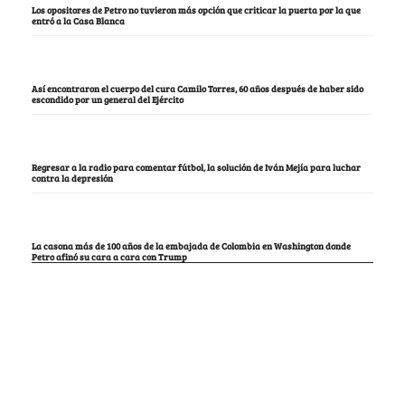
Los opositores de Petro no tuvieron más opción que criticar la puerta por la que
entró a la Casa Blanca
Así encontraron el cuerpo del cura Camilo Torres, 60 años después de haber sido
escondido por un general del Ejército
Regresar a la radio para comentar fútbol, la solución de Iván Mejía para luchar
contra la depresión
La casona más de 100 años de la embajada de Colombia en Washington donde
Petro afinó su cara a cara con Trump