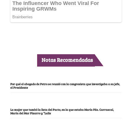
Notas Recomendadas
Por qué el abogado de Petro se reunió con la congresista que investigaba a su jefe,
el Presidente
La mujer que tumbó la lista del Pacto, en la que estaba María Fda. Carrascal,
María del Mar Pizarro y “Lalis