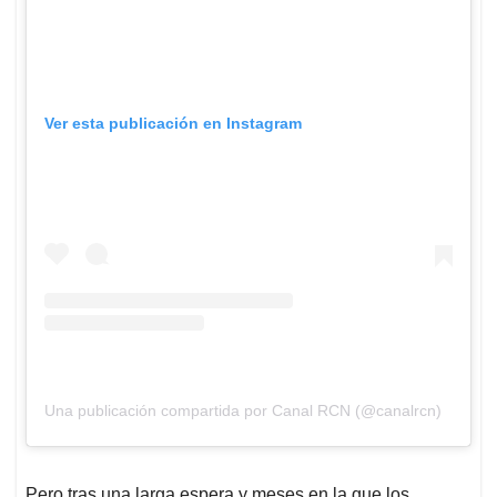
Ver esta publicación en Instagram
Una publicación compartida por Canal RCN (@canalrcn)
Pero tras una larga espera y meses en la que los