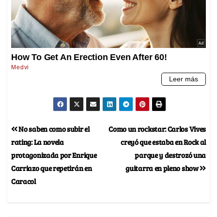
No saben como subir el
Como un rockstar: Carlos Vives
rating: La novela
creyó que estaba en Rock al
protagonizada por Enrique
parque y destrozó una
Carriazo que repetirán en
guitarra en pleno show
Caracol