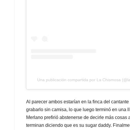
Una publicación compartida por La Chismosa (@
Al parecer ambos estarían en la finca del cantante
grabarlo sin camisa, lo que luego terminó en una ll
Merlano prefirió abstenerse de decirle más cosas 
terminan diciendo que es su sugar daddy. Finalme