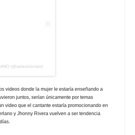
LANO (@aidavictoriam)
s videos donde la mujer le estaría enseñando a
tuvieron juntos, serían únicamente por temas
e un video que el cantante estaría promocionando en
erlano y Jhonny Rivera vuelven a ser tendencia
días.