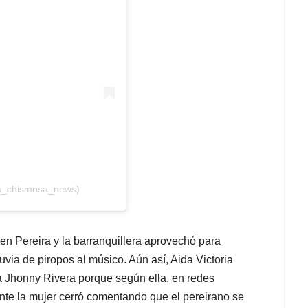
la_chismosa_news)
 en Pereira y la barranquillera aprovechó para
uvia de piropos al músico. Aún así, Aida Victoria
a Jhonny Rivera porque según ella, en redes
nte la mujer cerró comentando que el pereirano se