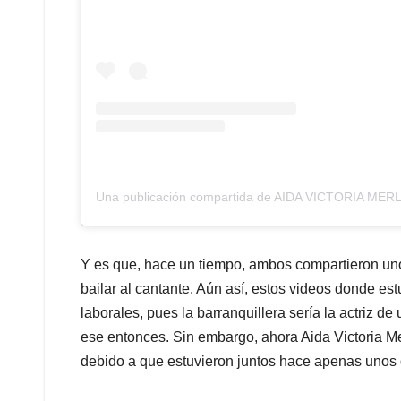
Una publicación compartida de AIDA VICTORIA MER
Y es que, hace un tiempo, ambos compartieron uno
bailar al cantante. Aún así, estos videos donde es
laborales, pues la barranquillera sería la actriz d
ese entonces. Sin embargo, ahora Aida Victoria M
debido a que estuvieron juntos hace apenas unos 