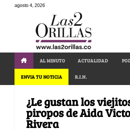
agosto 4, 2026
AL MINUTO
ACTUALIDAD
PO
ENVIA TU NOTICIA
R.I.N.
¿Le gustan los viejito
piropos de Aida Vict
Rivera