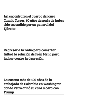
Así encontraron el cuerpo del cura
Camilo Torres, 60 años después de haber
sido escondido por un general del
Ejército
Regresar a la radio para comentar
fútbol, la solución de Iván Mejía para
luchar contra la depresión
La casona más de 100 años de la
embajada de Colombia en Washington
donde Petro afinó su cara a cara con
Trump