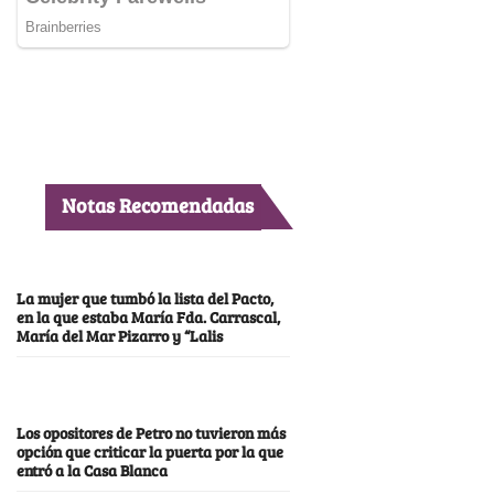
Notas Recomendadas
La mujer que tumbó la lista del Pacto,
en la que estaba María Fda. Carrascal,
María del Mar Pizarro y “Lalis
Los opositores de Petro no tuvieron más
opción que criticar la puerta por la que
entró a la Casa Blanca