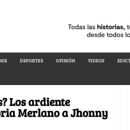
DER
DEPORTES
OPINIÓN
VIDEOS
EDIC
s? Los ardiente
oria Merlano a Jhonny