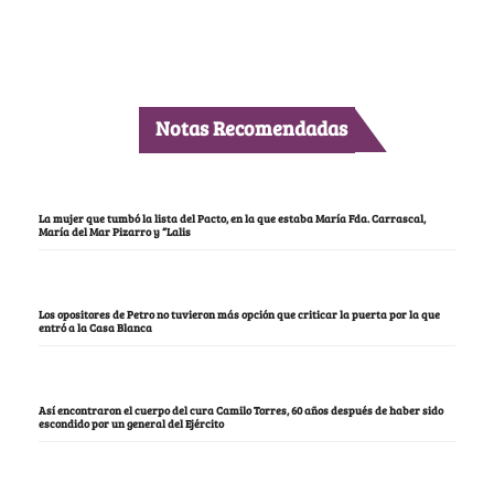
Notas Recomendadas
La mujer que tumbó la lista del Pacto, en la que estaba María Fda. Carrascal,
María del Mar Pizarro y “Lalis
Los opositores de Petro no tuvieron más opción que criticar la puerta por la que
entró a la Casa Blanca
Así encontraron el cuerpo del cura Camilo Torres, 60 años después de haber sido
escondido por un general del Ejército