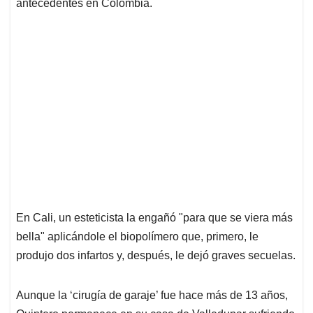
p
k
n
antecedentes en Colombia.
En Cali, un esteticista la engañó "para que se viera más
bella" aplicándole el biopolímero que, primero, le
produjo dos infartos y, después, le dejó graves secuelas.
Aunque la ‘cirugía de garaje’ fue hace más de 13 años,