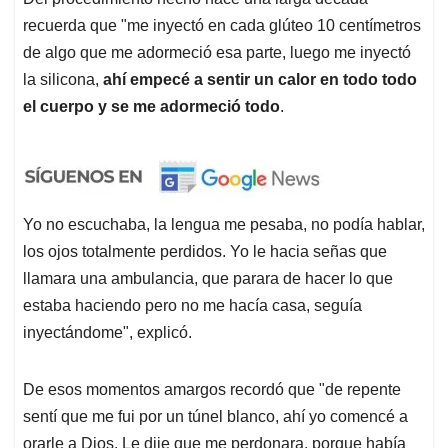
recuerda que "me inyectó en cada glúteo 10 centímetros
de algo que me adormeció esa parte, luego me inyectó
la silicona,
ahí empecé a sentir un calor en todo todo
el cuerpo y se me adormeció todo
.
Yo no escuchaba, la lengua me pesaba, no podía hablar,
los ojos totalmente perdidos. Yo le hacia señas que
llamara una ambulancia, que parara de hacer lo que
estaba haciendo pero no me hacía casa, seguía
inyectándome", explicó.
De esos momentos amargos recordó que "de repente
sentí que me fui por un túnel blanco, ahí yo comencé a
orarle a Dios. Le dije que me perdonara, porque había