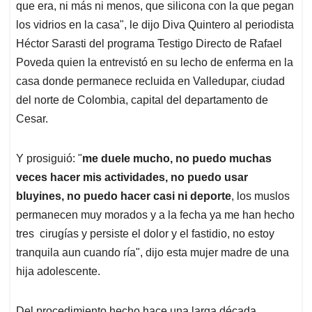
que era, ni más ni menos, que silicona con la que pegan
los vidrios en la casa", le dijo Diva Quintero al periodista
Héctor Sarasti del programa Testigo Directo de Rafael
Poveda quien la entrevistó en su lecho de enferma en la
casa donde permanece recluida en Valledupar, ciudad
del norte de Colombia, capital del departamento de
Cesar.
Y prosiguió: "
me duele mucho, no puedo muchas
veces hacer mis actividades, no puedo usar
bluyines, no puedo hacer casi ni deporte
, los muslos
permanecen muy morados y a la fecha ya me han hecho
tres cirugías y persiste el dolor y el fastidio, no estoy
tranquila aun cuando ría", dijo esta mujer madre de una
hija adolescente.
Del procedimiento hecho hace una larga década