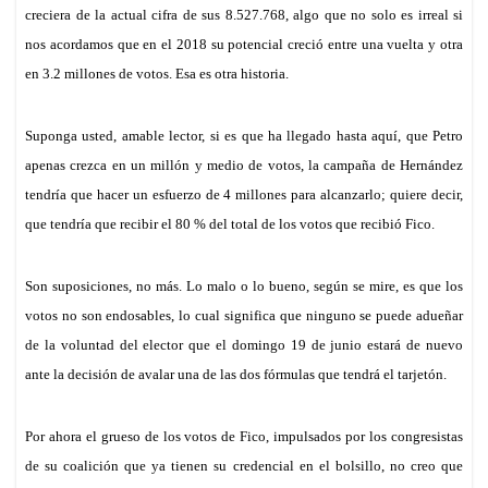
creciera de la actual cifra de sus 8.527.768, algo que no solo es irreal si
nos acordamos que en el 2018 su potencial creció en
tre una vuelta y otra
en
3.2 millones de votos. Esa es otra historia.
Suponga usted, amable lector, si es que ha llegado hasta aquí, que Petro
apenas crezca en un millón y medio de votos, la campaña de Hernández
tendría que hacer un esfuerzo de 4 millones para alcanzarlo; quiere decir,
que tendría que recibir el 80 % del total de los votos que
recibió
Fico.
Son suposiciones, no más. Lo malo o lo bueno, según se mire, es que los
votos no son endosables, lo cual significa que ninguno se puede adueñar
de la voluntad del elector que el domingo 19 de junio estará de nuevo
ante la decisión de avalar una de las dos fórmulas que tendrá el tarjetón.
Por ahora el grueso de los votos de Fico, impulsados por los congresistas
de su coalición que ya tienen su credencial en el bolsillo, no creo que