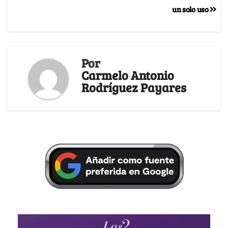
un solo uso
Por
Carmelo Antonio
Rodríguez Payares