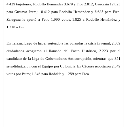
4.429
tarjetones
; Rodolfo Hernández 3.679 y Fico 2.812; Caucasia 12.823
para Gustavo Petro; 10.412 para Rodolfo Hernández y 6.685 para Fico.
Zaragoza le aportó a Petro 1.990 votos, 1.825 a Rodolfo Hernández y
1.318 a Fico.
En Tarazá, luego de haber sorteado a las volandas la crisis invernal, 2.509
ciudadanos acogieron el llamado del Pacto Histórico, 2.223 por el
candidato de la Liga de Gobernadores Anticorrupción, mientras que 851
se solidarizaron con el Equipo por Colombia. En Cáceres reportaron 2.549
votos por Petro; 1.346 para Rodolfo y 1.259 para Fico.