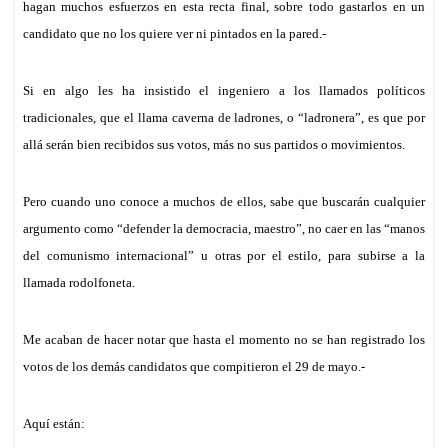
hagan muchos esfuerzos en esta recta final, sobre todo gastarlos en un
candidato que no los quiere ver ni pintados en la pared.-
Si en algo les ha insistido el ingeniero a los llamados políticos
tradicionales, que el llama caverna de ladrones, o “ladronera”, es que por
allá serán bien recibidos sus votos, más no sus partidos o movimientos.
Pero cuando uno conoce a muchos de ellos, sabe que buscarán cualquier
argumento como “defender la democracia, maestro”, no caer en las “manos
del comunismo internacional” u otras por el estilo, para subirse a la
llamada rodolfoneta.
Me acaban de hacer notar que
hasta el momento
no se han registrado los
votos de los demás candidatos que compitieron el 29 de mayo.-
Aquí están: