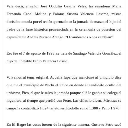
Vale decir, el señor José Obdulio Gaviria Vélez, las senadoras María
Fernanda Cabal Molina y Paloma Susana Valencia Laserna, misma
decisión tomada por el recién quemado en la jornada de marzo, el hijo del
padre de la frase histórica pronunciada en la ceremonia de posesión del
expresidente Andrés Pastrana Arango: “O cambiamos o nos cambian”.
Eso fue el 7 de agosto de 1998, se trata de Santiago Valencia González, el
hijo del inefable Fabio Valencia Cossio.
Volvamos al tema original. Aquella lupa que mencioné al principio dice
que fue el municipio de Nechí el único en donde el candidato oculto del
uribismo, Fico, el que
le
salvó la jornada porque allá le ganó a su colega el
ingeniero, al tiempo que perdió con Petro. Las cifras lo dicen: Mientras su
campaña contabilizó 1.824 tarjetones, Rodolfo sumó 1.388 y Petro 1.976.
En El Bagre las cosas fueron de la siguiente manera: Gustavo Petro sacó