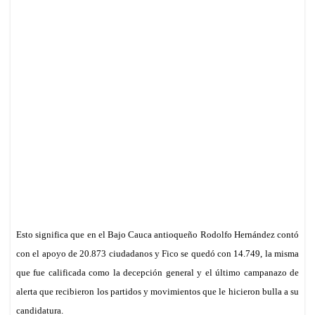
Esto significa que
en el Bajo Cauca antioqueño
Rodolfo Hernández contó
con el apoyo de 20.873
ciudadan
os y Fico se quedó con 14.749, la misma
que fue calificada como la decepción general y el último campanazo
de
alerta
que recibieron los partidos
y movimientos
que le hicieron bulla a su
candidatura.