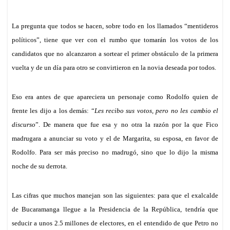
La pregunta que todos se hacen, sobre todo en los llamados “mentideros
políticos”, tiene que ver con el rumbo que tomarán los votos de los
candidatos que no alcanzaron a sortear el primer obstáculo de la primera
vuelta y de un día para otro se convirtieron en la novia deseada por todos.
Eso era antes de que apareciera un personaje como Rodolfo quien de
frente les dijo a los demás: “
Les recibo sus votos, pero no les cambio el
discurso
”. De manera que fue
esa y no otra
la razón por la que Fico
madrugara a anunciar su voto y el de Margarita, su esposa, en favor de
Rodolfo. Para ser
más
preciso no madrugó, sino que lo dijo
l
a misma
noche de su derrota.
Las cifras que muchos manejan son las siguientes: para que el exalcalde
de Bucaramanga llegu
e
a la Presidencia
de la República
, tendría que
seducir a unos 2.5 millones de electores, en el entendido de que Petro no