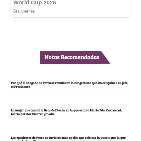
Notas Recomendadas
Por qué el abogado de Petro se reunió con la congresista que investigaba a su jefe,
el Presidente
La mujer que tumbó la lista del Pacto, en la que estaba María Fda. Carrascal,
María del Mar Pizarro y “Lalis
Los opositores de Petro no tuvieron más opción que criticar la puerta por la que