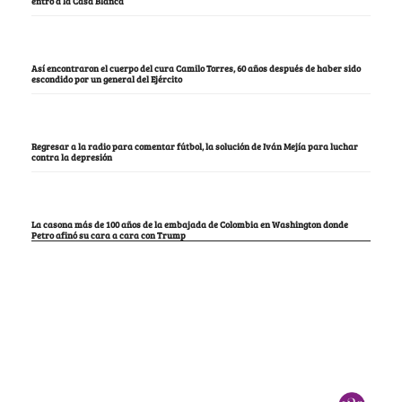
entró a la Casa Blanca
Así encontraron el cuerpo del cura Camilo Torres, 60 años después de haber sido
escondido por un general del Ejército
Regresar a la radio para comentar fútbol, la solución de Iván Mejía para luchar
contra la depresión
La casona más de 100 años de la embajada de Colombia en Washington donde
Petro afinó su cara a cara con Trump