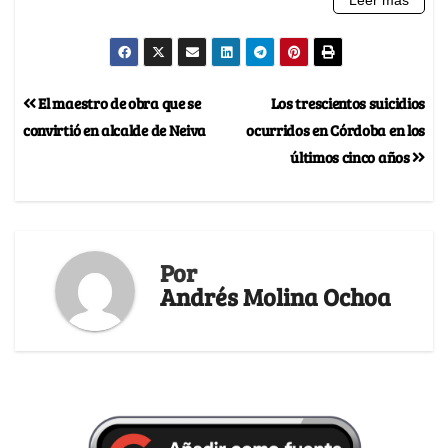
El maestro de obra que se
Los trescientos suicidios
convirtió en alcalde de Neiva
ocurridos en Córdoba en los
últimos cinco años
Por
Andrés Molina Ochoa