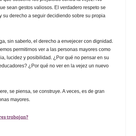
nque sean gestos valiosos. El verdadero respeto se
y su derecho a seguir decidiendo sobre su propia
a, sin saberlo, el derecho a envejecer con dignidad.
demos permitirnos ver a las personas mayores como
ia, lucidez y posibilidad. ¿Por qué no pensar en su
educadores? ¿Por qué no ver en la vejez un nuevo
iere, se piensa, se construye. A veces, es de gran
sonas mayores.
es trabajan?