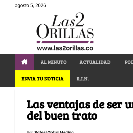
agosto 5, 2026
AL MINUTO
ACTUALIDAD
PO
ENVIA TU NOTICIA
R.I.N.
Las ventajas de ser 
del buen trato
Por
Rafael Orduz Medina