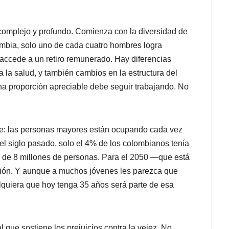
 complejo y profundo. Comienza con la diversidad de
ombia, solo uno de cada cuatro hombres logra
ccede a un retiro remunerado. Hay diferencias
 la salud, y también cambios en la estructura del
a proporción apreciable debe seguir trabajando. No
ble: las personas mayores están ocupando cada vez
del siglo pasado, solo el 4% de los colombianos tenía
s de 8 millones de personas. Para el 2050 —que está
ción. Y aunque a muchos jóvenes les parezca que
alquiera que hoy tenga 35 años será parte de esa
 que sostiene los prejuicios contra la vejez. No