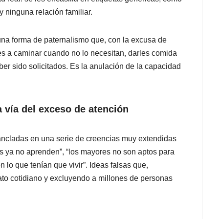
y ninguna relación familiar.
na forma de paternalismo que, con la excusa de
les a caminar cuando no lo necesitan, darles comida
aber sido solicitados. Es la anulación de la capacidad
a vía del exceso de atención
 ancladas en una serie de creencias muy extendidas
jos ya no aprenden”, “los mayores no son aptos para
n lo que tenían que vivir”. Ideas falsas que,
rato cotidiano y excluyendo a millones de personas