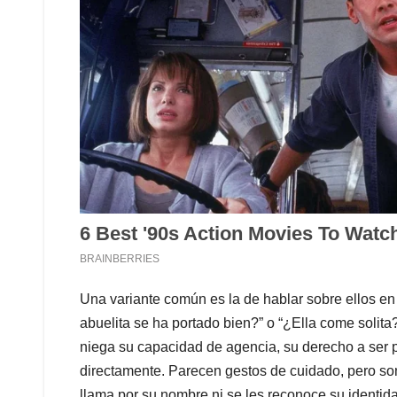
Una variante común es la de hablar sobre ellos en
abuelita se ha portado bien?” o “¿Ella come solita?”
niega su capacidad de agencia, su derecho a ser p
directamente. Parecen gestos de cuidado, pero s
llama por su nombre ni se les reconoce su identida