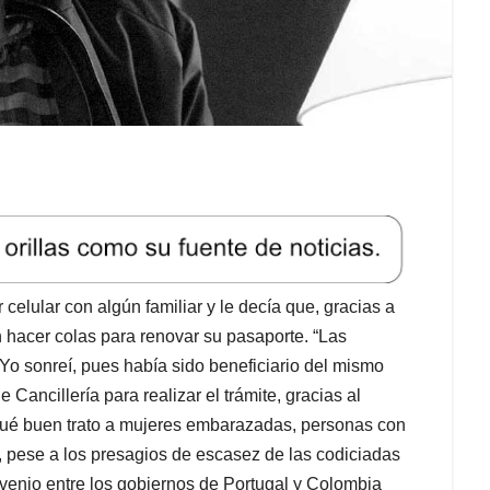
celular con algún familiar y le decía que, gracias a
n hacer colas para renovar su pasaporte. “Las
. Yo sonreí, pues había sido beneficiario del mismo
Cancillería para realizar el trámite, gracias al
Qué buen trato a mujeres embarazadas, personas con
a, pese a los presagios de escasez de las codiciadas
nvenio entre los gobiernos de Portugal y Colombia