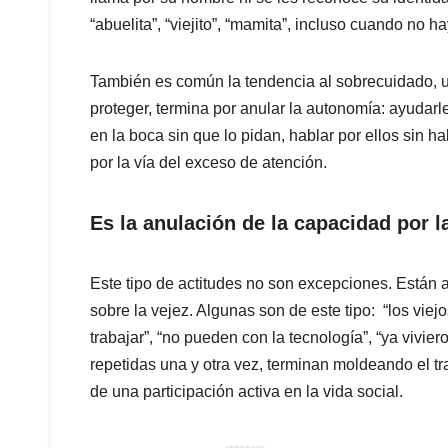
“abuelita”, “viejito”, “mamita”, incluso cuando no ha
También es común la tendencia al sobrecuidado, u
proteger, termina por anular la autonomía: ayudar
en la boca sin que lo pidan, hablar por ellos sin h
por la vía del exceso de atención.
Es la anulación de la capacidad por l
Este tipo de actitudes no son excepciones. Están
sobre la vejez. Algunas son de este tipo: “los vie
trabajar”, “no pueden con la tecnología”, “ya viviero
repetidas una y otra vez, terminan moldeando el t
de una participación activa en la vida social.