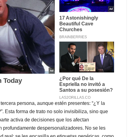
 tercera persona, aunque estén presentes: “¿Y la
. Esta forma de trato no solo invisibiliza, sino que
arte activa de decisiones que los afectan
on profundamente despersonalizadores. No se les
d real: se les encasilla en etiquetas genéricas, como