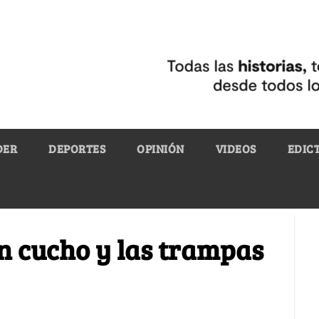
DER
DEPORTES
OPINIÓN
VIDEOS
EDIC
un cucho y las trampas