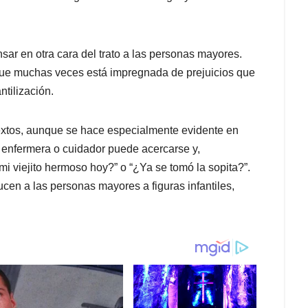
ar en otra cara del trato a las personas mayores.
que muchas veces está impregnada de prejuicios que
ntilización.
textos, aunque se hace especialmente evidente en
a enfermera o cuidador puede acercarse y,
 viejito hermoso hoy?” o “¿Ya se tomó la sopita?”.
cen a las personas mayores a figuras infantiles,