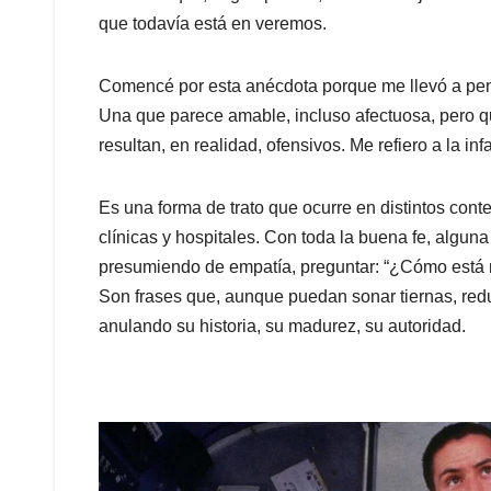
que todavía está en veremos.
Comencé por esta anécdota porque me llevó a pens
Una que parece amable, incluso afectuosa, pero 
resultan, en realidad, ofensivos. Me refiero a la infa
Es una forma de trato que ocurre en distintos con
clínicas y hospitales. Con toda la buena fe, algun
presumiendo de empatía, preguntar: “¿Cómo está mi
Son frases que, aunque puedan sonar tiernas, redu
anulando su historia, su madurez, su autoridad.