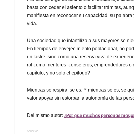
basta con ceder el asiento o facilitar trámites, au
manifiesta en reconocer su capacidad, su palabra 
vida.
Una sociedad que infantiliza a sus mayores se nieg
En tiempos de envejecimiento poblacional, no po
un lastre, sino como una reserva viva de experienc
rol como mentores, consejeros, emprendedores o 
capítulo, y no solo el epílogo?
Mientras se respira, se es. Y mientras se es, se qu
valor apoyar sin estorbar la autonomía de las per
¿Por qué muchas personas mayor
Del mismo autor:
Anuncios.