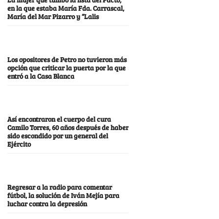
en la que estaba María Fda. Carrascal,
María del Mar Pizarro y “Lalis
Los opositores de Petro no tuvieron más
opción que criticar la puerta por la que
entró a la Casa Blanca
Así encontraron el cuerpo del cura
Camilo Torres, 60 años después de haber
sido escondido por un general del
Ejército
Regresar a la radio para comentar
fútbol, la solución de Iván Mejía para
luchar contra la depresión