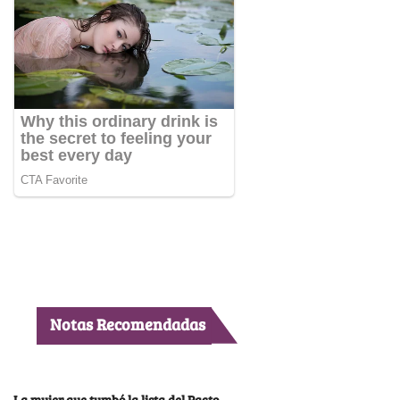
Notas Recomendadas
La mujer que tumbó la lista del Pacto,