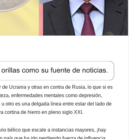
de Ucrania y otras en contra de Rusia, lo que si es
rizteza, enfermedades mentales como depresión,
u otro es una delgada linea entre estar del lado de
 cortina de hierro en pleno siglo XXI.
io bélico que escale a instancias mayores, ¡hay
 país que ha ido perdiendo fuerza de influencia