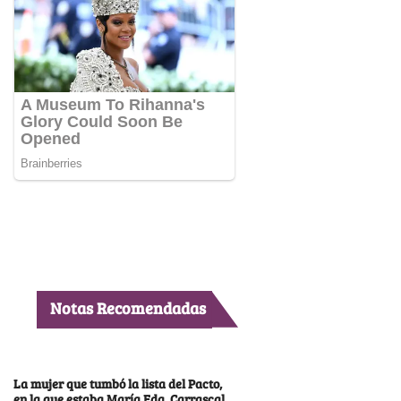
Notas Recomendadas
La mujer que tumbó la lista del Pacto,
en la que estaba María Fda. Carrascal,