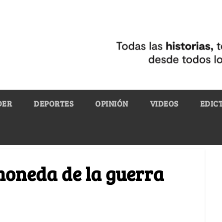
DER
DEPORTES
OPINIÓN
VIDEOS
EDIC
 moneda de la guerra