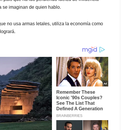
ya se imaginan de quien hablo.
que no usa armas letales, utiliza la economía como
logrará.