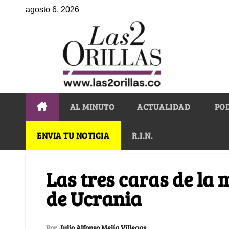
agosto 6, 2026
AL MINUTO
ACTUALIDAD
PO
ENVIA TU NOTICIA
R.I.N.
Las tres caras de la
de Ucrania
Por
Julio Alfonso Mejía Villegas