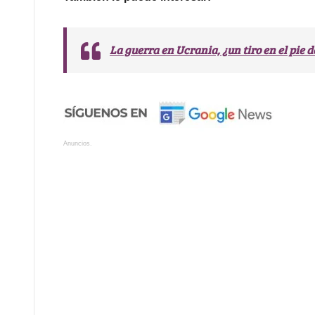
La guerra en Ucrania, ¿un tiro en el pie 
Anuncios.