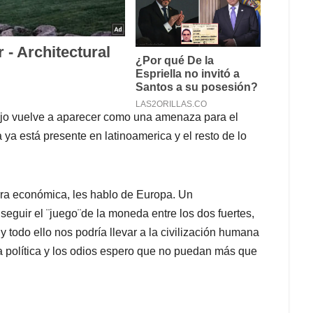
ojo vuelve a aparecer como una amenaza para el
 ya está presente en latinoamerica y el resto de lo
rra económica, les hablo de Europa. Un
guir el ¨juego¨de la moneda entre los dos fuertes,
 todo ello nos podría llevar a la civilización humana
a política y los odios espero que no puedan más que