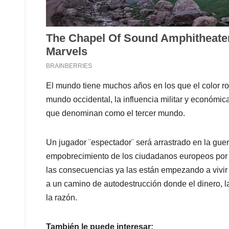
El mundo tiene muchos años en los que el color r
mundo occidental, la influencia militar y económica
que denominan como el tercer mundo.
Un jugador ¨espectador¨ será arrastrado en la gue
empobrecimiento de los ciudadanos europeos por se
las consecuencias ya las están empezando a vivir y
a un camino de autodestrucción donde el dinero, l
la razón.
También le puede interesar: