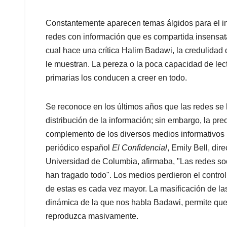
Constantemente aparecen temas álgidos para el int
redes con información que es compartida insensat
cual hace una crítica Halim Badawi, la credulidad 
le muestran. La pereza o la poca capacidad de lect
primarias los conducen a creer en todo.
Se reconoce en los últimos años que las redes se
distribución de la información; sin embargo, la pr
complemento de los diversos medios informativos pa
periódico español
El Confidencial
, Emily Bell, dir
Universidad de Columbia, afirmaba, "Las redes soc
han tragado todo". Los medios perdieron el control
de estas es cada vez mayor. La masificación de la
dinámica de la que nos habla Badawi, permite que c
reproduzca masivamente.