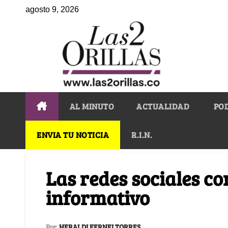
agosto 9, 2026
AL MINUTO
ACTUALIDAD
PO
ENVIA TU NOTICIA
R.I.N.
Las redes sociales c
informativo
Por
HERALDI FERNEI TORRES