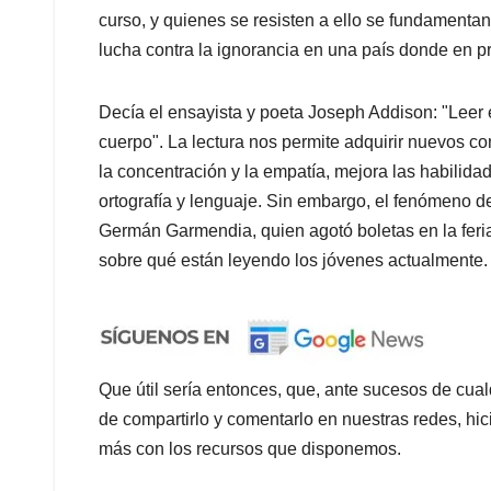
curso, y quienes se resisten a ello se fundamentan 
lucha contra la ignorancia en una país donde en pr
Decía el ensayista y poeta Joseph Addison: "Leer es
cuerpo". La lectura nos permite adquirir nuevos co
la concentración y la empatía, mejora las habilidad
ortografía y lenguaje. Sin embargo, el fenómeno de
Germán Garmendia, quien agotó boletas en la feria
sobre qué están leyendo los jóvenes actualmente.
Que útil sería entonces, que, ante sucesos de cualq
de compartirlo y comentarlo en nuestras redes, hi
más con los recursos que disponemos.