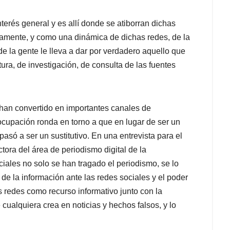
erés general y es allí donde se atiborran dichas
amente, y como una dinámica de dichas redes, de la
de la gente le lleva a dar por verdadero aquello que
ura, de investigación, de consulta de las fuentes
 han convertido en importantes canales de
eocupación ronda en torno a que en lugar de ser un
só a ser un sustitutivo. En una entrevista para el
ectora del área de periodismo digital de la
iales no solo se han tragado el periodismo, se lo
 de la información ante las redes sociales y el poder
s redes como recurso informativo junto con la
ualquiera crea en noticias y hechos falsos, y lo