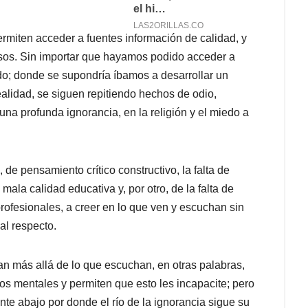
ermiten acceder a fuentes información de calidad, y
os. Sin importar que hayamos podido acceder a
do; donde se supondría íbamos a desarrollar un
realidad, se siguen repitiendo hechos de odio,
na profunda ignorancia, en la religión y el miedo a
 de pensamiento crítico constructivo, la falta de
 mala calidad educativa y, por otro, de la falta de
 profesionales, a creer en lo que ven y escuchan sin
al respecto.
an más allá de lo que escuchan, en otras palabras,
s mentales y permiten que esto les incapacite; pero
nte abajo por donde el río de la ignorancia sigue su