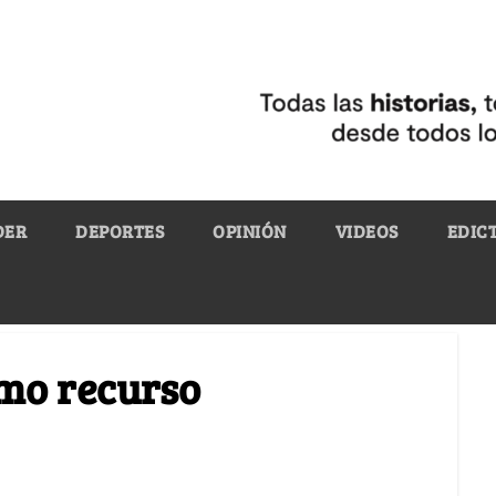
DER
DEPORTES
OPINIÓN
VIDEOS
EDIC
omo recurso