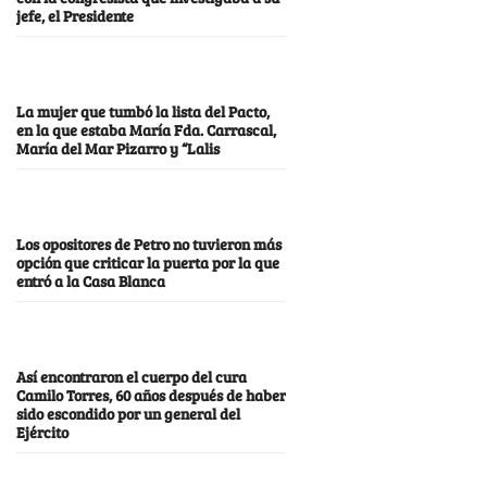
jefe, el Presidente
La mujer que tumbó la lista del Pacto,
en la que estaba María Fda. Carrascal,
María del Mar Pizarro y “Lalis
Los opositores de Petro no tuvieron más
opción que criticar la puerta por la que
entró a la Casa Blanca
Así encontraron el cuerpo del cura
Camilo Torres, 60 años después de haber
sido escondido por un general del
Ejército