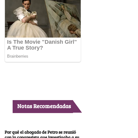
Notas Recomendadas
Por qué el abogado de Petro se reunió
con la congresista que investigaba a su