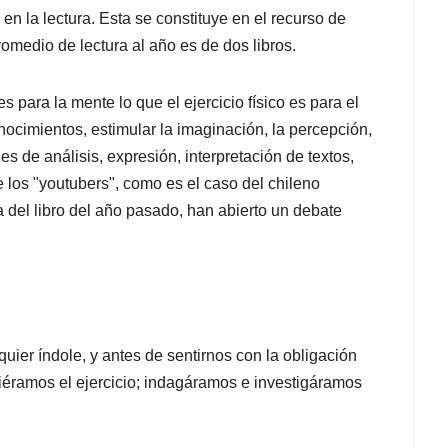
en la lectura. Esta se constituye en el recurso de
omedio de lectura al año es de dos libros.
 para la mente lo que el ejercicio físico es para el
nocimientos, estimular la imaginación, la percepción,
es de análisis, expresión, interpretación de textos,
 los "youtubers", como es el caso del chileno
 del libro del año pasado, han abierto un debate
uier índole, y antes de sentirnos con la obligación
ciéramos el ejercicio; indagáramos e investigáramos