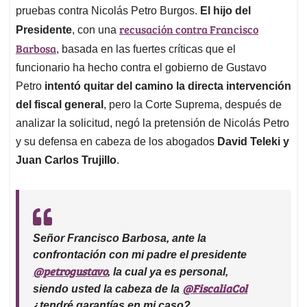
pruebas contra Nicolás Petro Burgos.
El hijo del
recusación contra Francisco
Presidente
, con una
Barbosa
, basada en las fuertes críticas que el
funcionario ha hecho contra el gobierno de Gustavo
Petro
intentó quitar del camino la directa intervención
del fiscal general
, pero la Corte Suprema, después de
analizar la solicitud, negó la pretensión de Nicolás Petro
y su defensa en cabeza de los abogados
David Teleki y
Juan Carlos Trujillo
.
Señor Francisco Barbosa, ante la
confrontación con mi padre el presidente
@petrogustavo
, la cual ya es personal,
@FiscaliaCol
siendo usted la cabeza de la
¿tendré garantías en mi caso?