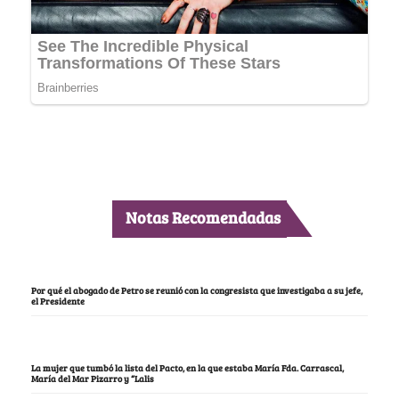
Notas Recomendadas
Por qué el abogado de Petro se reunió con la congresista que investigaba a su jefe,
el Presidente
La mujer que tumbó la lista del Pacto, en la que estaba María Fda. Carrascal,
María del Mar Pizarro y “Lalis