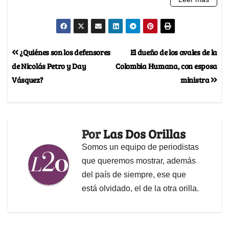
¿Quiénes son los defensores
El dueño de los avales de la
de Nicolás Petro y Day
Colombia Humana, con esposa
Vásquez?
ministra
Por
Las Dos Orillas
Somos un equipo de periodistas
que queremos mostrar, además
del país de siempre, ese que
está olvidado, el de la otra orilla.