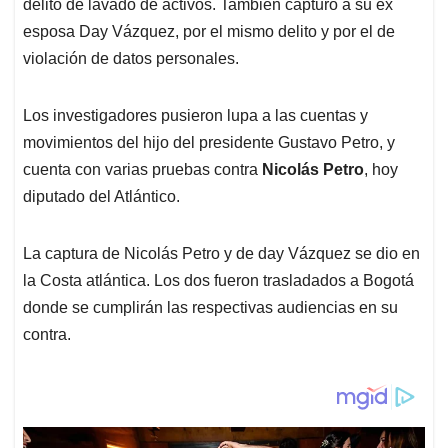
p
k
n
delito de lavado de activos. También capturó a su ex
esposa Day Vázquez, por el mismo delito y por el de
violación de datos personales.
Los investigadores pusieron lupa a las cuentas y
movimientos del hijo del presidente Gustavo Petro, y
cuenta con varias pruebas contra
Nicolás Petro
, hoy
diputado del Atlántico.
La captura de Nicolás Petro y de day Vázquez se dio en
la Costa atlántica. Los dos fueron trasladados a Bogotá
donde se cumplirán las respectivas audiencias en su
contra.