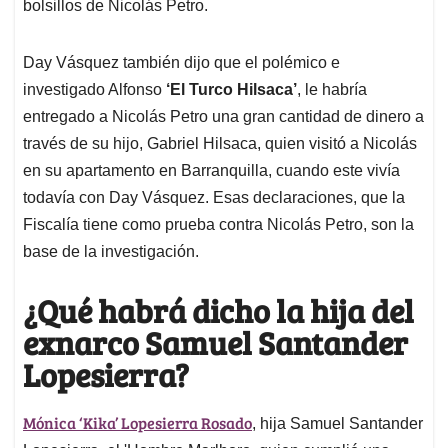
bolsillos de Nicolás Petro.
Day Vásquez también dijo que el polémico e
investigado Alfonso
‘El Turco Hilsaca’
, le habría
entregado a Nicolás Petro una gran cantidad de dinero a
través de su hijo, Gabriel Hilsaca, quien visitó a Nicolás
en su apartamento en Barranquilla, cuando este vivía
todavía con Day Vásquez. Esas declaraciones, que la
Fiscalía tiene como prueba contra Nicolás Petro, son la
base de la investigación.
¿Qué habrá dicho la hija del
exnarco Samuel Santander
Lopesierra?
Mónica ‘Kika’ Lopesierra Rosado
, hija Samuel Santander