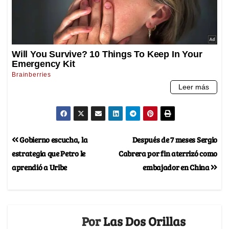
Gobierno escucha, la
Después de 7 meses Sergio
estrategia que Petro le
Cabrera por fin aterrizó como
aprendió a Uribe
embajador en China
Por
Las Dos Orillas