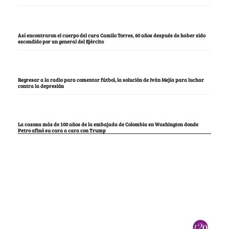
Así encontraron el cuerpo del cura Camilo Torres, 60 años después de haber sido
escondido por un general del Ejército
Regresar a la radio para comentar fútbol, la solución de Iván Mejía para luchar
contra la depresión
La casona más de 100 años de la embajada de Colombia en Washington donde
Petro afinó su cara a cara con Trump