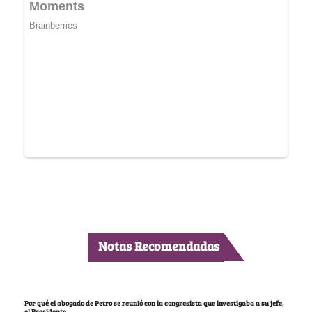
Notas Recomendadas
Por qué el abogado de Petro se reunió con la congresista que investigaba a su jefe,
el Presidente