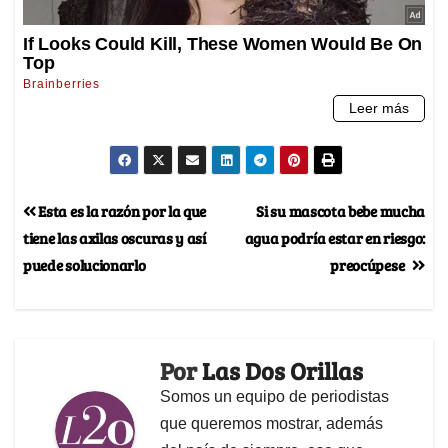
Esta es la razón por la que
Si su mascota bebe mucha
tiene las axilas oscuras y así
agua podría estar en riesgo:
puede solucionarlo
preocúpese
Por
Las Dos Orillas
Somos un equipo de periodistas
que queremos mostrar, además