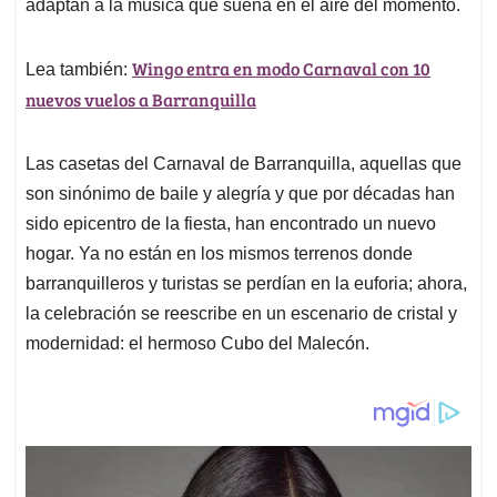
p
k
n
adaptan a la música que suena en el aire del momento.
Wingo entra en modo Carnaval con 10
Lea también:
nuevos vuelos a Barranquilla
Las casetas del Carnaval de Barranquilla, aquellas que
son sinónimo de baile y alegría y que por décadas han
sido epicentro de la fiesta, han encontrado un nuevo
hogar. Ya no están en los mismos terrenos donde
barranquilleros y turistas se perdían en la euforia; ahora,
la celebración se reescribe en un escenario de cristal y
modernidad: el hermoso Cubo del Malecón.