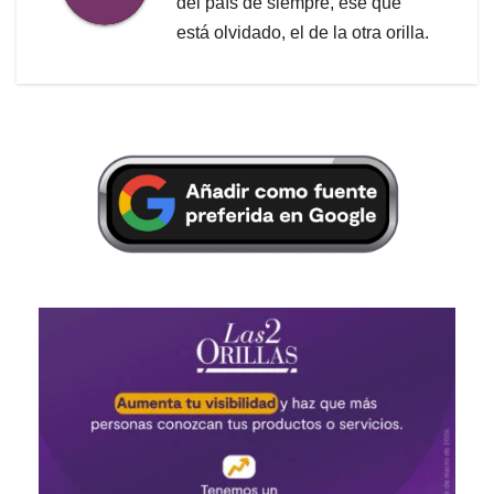
del país de siempre, ese que
está olvidado, el de la otra orilla.