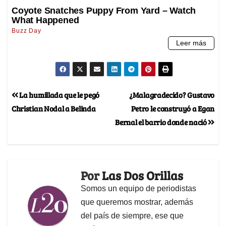
La humillada que le pegó
¿Malagradecido? Gustavo
Christian Nodal a Belinda
Petro le construyó a Egan
Bernal el barrio donde nació
Por
Las Dos Orillas
Somos un equipo de periodistas
que queremos mostrar, además
del país de siempre, ese que