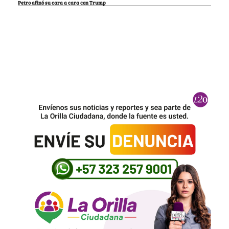
Petro afinó su cara a cara con Trump