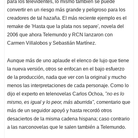
p
k
n
para los televidentes, lo mismo también se puede
convertir en un riesgo más grande y peligroso para los
creadores de tal hazaña. El más reciente ejemplo es el
remake de 'Hasta que la plata nos separe', novela del
2006 que ahora Telemundo y RCN lanzaron con
Carmen Villalobos y Sebastián Martínez.
Aunque más de uno aplaude el elenco de lujo que tiene
la nueva versión, otros se enfocan en el bajo esfuerzo
de la producción, nada que ver con la original y mucho
menos las interpretaciones de cada personaje. Como lo
dijo el experto en telenovelas Carlos Ochoa,
"no es lo
mismo, es igual y lo peor, más aburrida",
comentario que
más de un seguidor apoyó y hasta recordó otros
desaciertos de la misma cadena hispana; caso contrario
a las narconovelas que le salen también a Telemundo.