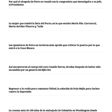
Por qué el abogado de Petro se reunió con la congresista que investigaba a su jefe,
el Presidente
La mujer que tumbó la lista del Pacto, en la que estaba María Fda. Carrascal,
María del Mar Pizarro y “Lalis
Los opositores de Petro no tuvieron más opción que criticar la puerta por la que
entró a la Casa Blanca
Así encontraron el cuerpo del cura Camilo Torres, 60 años después de haber sido
escondido por un general del Ejército
Regresar a la radio para comentar fútbol, la solución de Iván Mejía para luchar
contra la depresión
La casona más de 100 años de la embajada de Colombia en Washington donde