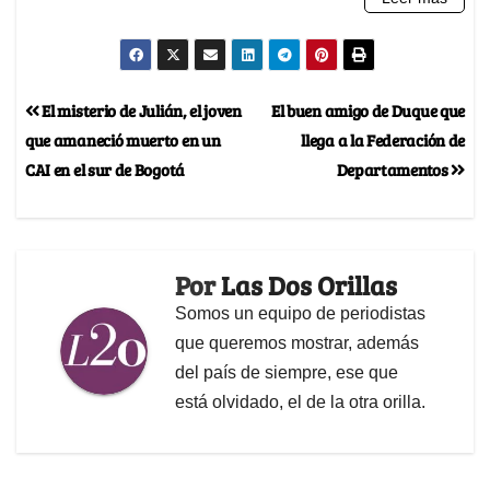
El misterio de Julián, el joven
El buen amigo de Duque que
que amaneció muerto en un
llega a la Federación de
CAI en el sur de Bogotá
Departamentos
Por
Las Dos Orillas
Somos un equipo de periodistas
que queremos mostrar, además
del país de siempre, ese que
está olvidado, el de la otra orilla.