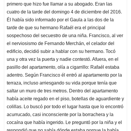
primero que hizo fue llamar a su abogado. Eran las
cuatro de la tarde del domingo 4 de diciembre del 2016.
Él había sido informado por el Gaula a las dos de la
tarde de que su hermano Rafaél era el principal
sospechoso del secuestro de una niña. Francisco, al ver
el nerviosismo de Fernando Merchán, el celador del
edificio, decidió subir a hablar con su hermano. Tocó
una y otra vez la puerta y nadie contestó. Afuera, en el
pasillo del apartamento, olía a cigarrillo: Rafaél estaba
adentro. Según Francisco él entró al apartamento por la
terraza, incluso arriesgando su vida porque tenía que
saltar un muro de tres metros. Dentro del apartamento
había aceite regado en el piso, botellas de aguardiente y
colillas. Lo buscó por todo el lugar hasta que lo encontró
acurrucado, casi inconsciente por la borrachera y la
cocaína que había ingerido. Le preguntó por la niña y el
respondió que no sabía dónde estaba porque la había