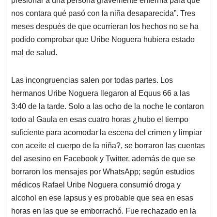
presionar a una persona gravemente enferma para que
nos contara qué pasó con la niña desaparecida”. Tres
meses después de que ocurrieran los hechos no se ha
podido comprobar que Uribe Noguera hubiera estado
mal de salud.
Las incongruencias salen por todas partes. Los
hermanos Uribe Noguera llegaron al Equus 66 a las
3:40 de la tarde. Solo a las ocho de la noche le contaron
todo al Gaula en esas cuatro horas ¿hubo el tiempo
suficiente para acomodar la escena del crimen y limpiar
con aceite el cuerpo de la niña?, se borraron las cuentas
del asesino en Facebook y Twitter, además de que se
borraron los mensajes por WhatsApp; según estudios
médicos Rafael Uribe Noguera consumió droga y
alcohol en ese lapsus y es probable que sea en esas
horas en las que se emborrachó. Fue rechazado en la