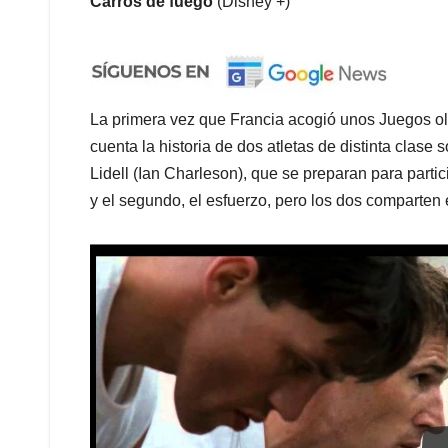
Carros de fuego
(Disney +)
La primera vez que Francia acogió unos Juegos ol
cuenta la historia de dos atletas de distinta clase
Lidell (Ian Charleson), que se preparan para partic
y el segundo, el esfuerzo, pero los dos comparten