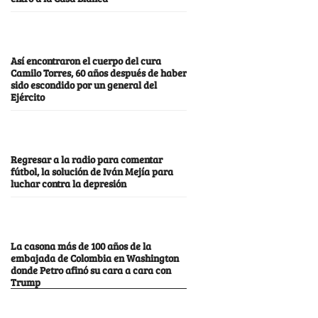
Así encontraron el cuerpo del cura
Camilo Torres, 60 años después de haber
sido escondido por un general del
Ejército
Regresar a la radio para comentar
fútbol, la solución de Iván Mejía para
luchar contra la depresión
La casona más de 100 años de la
embajada de Colombia en Washington
donde Petro afinó su cara a cara con
Trump