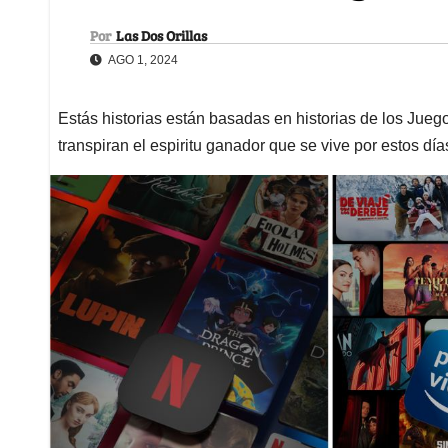
Por
Las Dos Orillas
AGO 1, 2024
Estás historias están basadas en historias de los Ju
transpiran el espiritu ganador que se vive por estos día