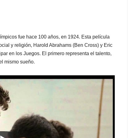
ímpicos fue hace 100 años, en 1924. Esta película
 social y religión, Harold Abrahams (Ben Cross) y Eric
ipar en los Juegos. El primero representa el talento,
 el mismo sueño.