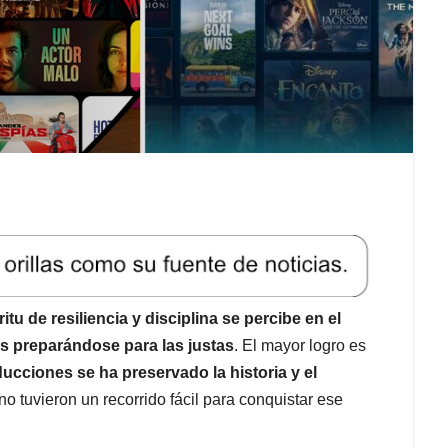
itu de resiliencia y disciplina se percibe en el
os preparándose para las justas
. El mayor logro es
cciones se ha preservado la historia y el
 no tuvieron un recorrido fácil para conquistar ese