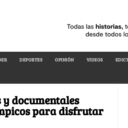
DER
DEPORTES
OPINIÓN
VIDEOS
EDIC
s y documentales
mpicos para disfrutar