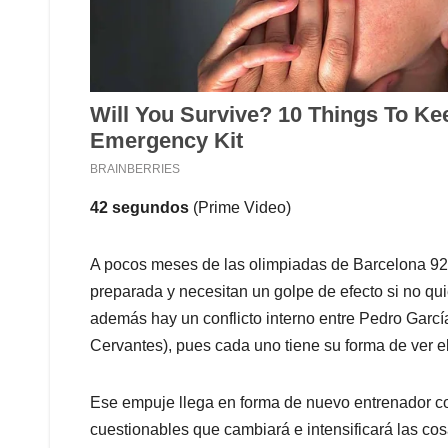
42 segundos
(Prime Video)
A pocos meses de las olimpiadas de Barcelona 92,
preparada y necesitan un golpe de efecto si no qui
además hay un conflicto interno entre Pedro Garcí
Cervantes), pues cada uno tiene su forma de ver el
Ese empuje llega en forma de nuevo entrenador co
cuestionables que cambiará e intensificará las cos