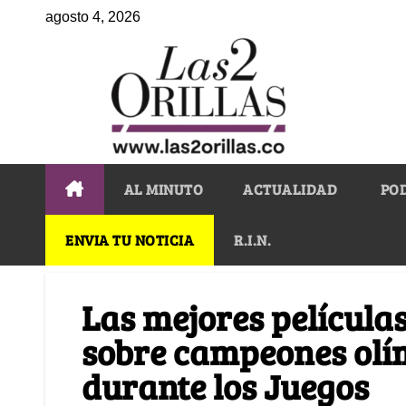
agosto 4, 2026
AL MINUTO
ACTUALIDAD
PO
ENVIA TU NOTICIA
R.I.N.
Las mejores película
sobre campeones olí
durante los Juegos