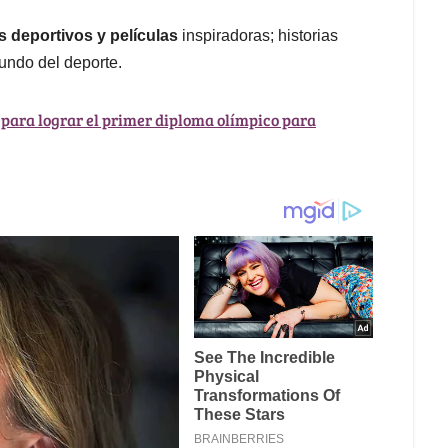
 deportivos y películas
inspiradoras; historias
mundo del deporte.
 para lograr el primer diploma olímpico para