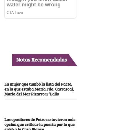
Notas Recomendadas
La mujer que tumbó la lista del Pacto,
en la que estaba María Fda. Carrascal,
María del Mar Pizarro y “Lalis
Los opositores de Petro no tuvieron más
opción que criticar la puerta por la que
entró a la Casa Blanca