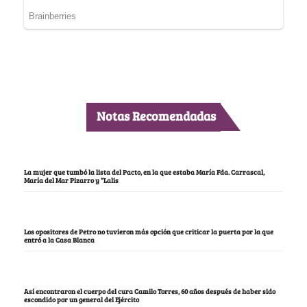
Notas Recomendadas
La mujer que tumbó la lista del Pacto, en la que estaba María Fda. Carrascal,
María del Mar Pizarro y “Lalis
Los opositores de Petro no tuvieron más opción que criticar la puerta por la que
entró a la Casa Blanca
Así encontraron el cuerpo del cura Camilo Torres, 60 años después de haber sido
escondido por un general del Ejército