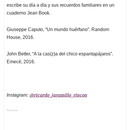
escribe su día a día y sus recuerdos familiares en un
cuaderno Jean Book.
Giuseppe Caputo, “Un mundo huérfano”. Random
House, 2016.
John Better, “A la cas(z)a del chico espantapájaros”.
Emecé, 2016.
@ricardo_jaramillo_rincon
Instagram:
Anuncios.