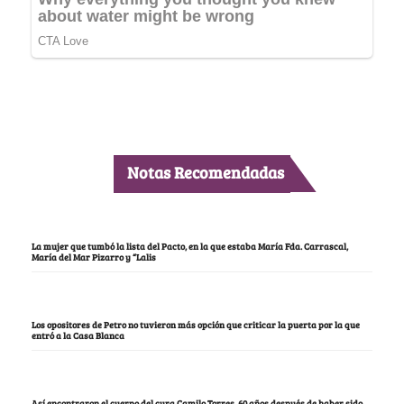
Notas Recomendadas
La mujer que tumbó la lista del Pacto, en la que estaba María Fda. Carrascal,
María del Mar Pizarro y “Lalis
Los opositores de Petro no tuvieron más opción que criticar la puerta por la que
entró a la Casa Blanca
Así encontraron el cuerpo del cura Camilo Torres, 60 años después de haber sido