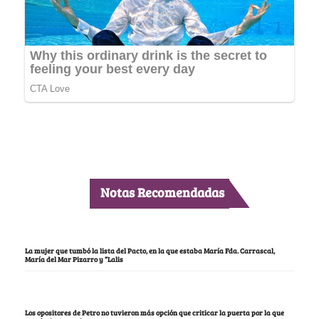
Notas Recomendadas
La mujer que tumbó la lista del Pacto, en la que estaba María Fda. Carrascal,
María del Mar Pizarro y “Lalis
Los opositores de Petro no tuvieron más opción que criticar la puerta por la que