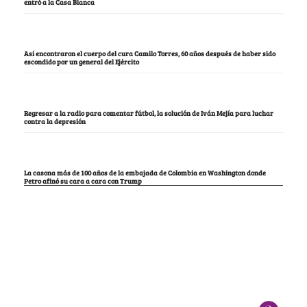
entró a la Casa Blanca
Así encontraron el cuerpo del cura Camilo Torres, 60 años después de haber sido
escondido por un general del Ejército
Regresar a la radio para comentar fútbol, la solución de Iván Mejía para luchar
contra la depresión
La casona más de 100 años de la embajada de Colombia en Washington donde
Petro afinó su cara a cara con Trump