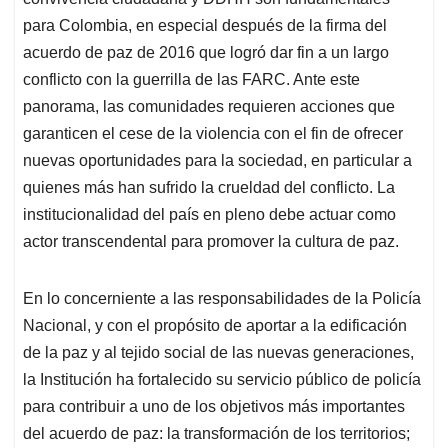
A
o
d
d
p
o
I
s
para Colombia, en especial después de la firma del
p
k
n
acuerdo de paz de 2016 que logró dar fin a un largo
conflicto con la guerrilla de las FARC. Ante este
panorama, las comunidades requieren acciones que
garanticen el cese de la violencia con el fin de ofrecer
nuevas oportunidades para la sociedad, en particular a
quienes más han sufrido la crueldad del conflicto. La
institucionalidad del país en pleno debe actuar como
actor transcendental para promover la cultura de paz.
En lo concerniente a las responsabilidades de la Policía
Nacional, y con el propósito de aportar a la edificación
de la paz y al tejido social de las nuevas generaciones,
la Institución ha fortalecido su servicio público de policía
para contribuir a uno de los objetivos más importantes
del acuerdo de paz: la transformación de los territorios;