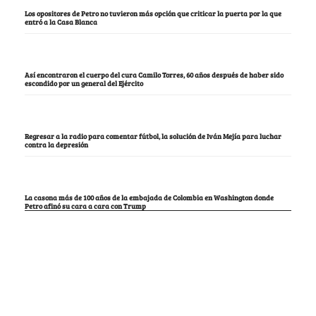
Los opositores de Petro no tuvieron más opción que criticar la puerta por la que
entró a la Casa Blanca
Así encontraron el cuerpo del cura Camilo Torres, 60 años después de haber sido
escondido por un general del Ejército
Regresar a la radio para comentar fútbol, la solución de Iván Mejía para luchar
contra la depresión
La casona más de 100 años de la embajada de Colombia en Washington donde
Petro afinó su cara a cara con Trump