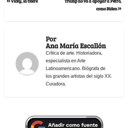
Vicky, la títere
Trump no va a apoyar a Petro,
como Biden
Por
Ana María Escallón
Crítica de arte. Historiadora,
especialista en Arte
Latinoamericano. Biógrafa de
los grandes artistas del siglo XX.
Curadora.