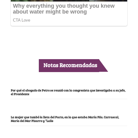
Notas Recomendadas
Por qué el abogado de Petro se reunió con la congresista que investigaba a su jefe,
el Presidente
La mujer que tumbó la lista del Pacto, en la que estaba María Fda. Carrascal,
María del Mar Pizarro y “Lalis