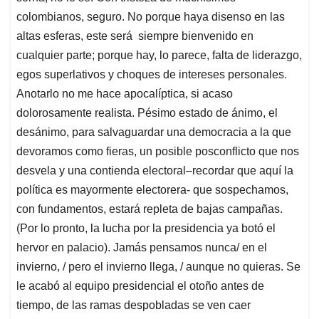
colombianos, seguro. No porque haya disenso en las
altas esferas, este será siempre bienvenido en
cualquier parte; porque hay, lo parece, falta de liderazgo,
egos superlativos y choques de intereses personales.
Anotarlo no me hace apocalíptica, si acaso
dolorosamente realista. Pésimo estado de ánimo, el
desánimo, para salvaguardar una democracia a la que
devoramos como fieras, un posible posconflicto que nos
desvela y una contienda electoral–recordar que aquí la
política es mayormente electorera- que sospechamos,
con fundamentos, estará repleta de bajas campañas.
(Por lo pronto, la lucha por la presidencia ya botó el
hervor en palacio). Jamás pensamos nunca/ en el
invierno, / pero el invierno llega, / aunque no quieras. Se
le acabó al equipo presidencial el otoño antes de
tiempo, de las ramas despobladas se ven caer