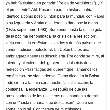
ya habría titulado en portada: “Pelea de verduleras”). ¿Y
el presidente? Ahí. Posando para la historia patria
idéntico a como posó Clinton para la mundial, con Rabin
a su izquierda y Arafat a la derecha dándose la mano
(Oslo, septiembre 1993). Sorbiendo hasta la última gota
de la pócima denominada “la crisis de la reelección”,
vieja conocida en Estados Unidos y demás países que
tienen tradición reelectoral. En Colombia es una
embriaguez apenas redescubierta. Por donde se mire, al
interior y al exterior del gobierno, la tal crisis de la
reelección –“las fatigas del querer” que llamamos los
románticos– se siente densa. Como dicen en la Bolsa,
todo cierra a la baja cada noche: la satisfacción, la
confianza, la esperanza…, después de que las
presentadoras de los noticieros nos mandan a dormir
con un “hasta mañana, que descansen”. Con o sin
sorna, no lo sé. Con tristeza de muchísimos