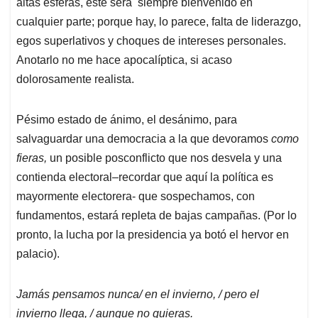
altas esferas, este será siempre bienvenido en
cualquier parte; porque hay, lo parece, falta de liderazgo,
egos superlativos y choques de intereses personales.
Anotarlo no me hace apocalíptica, si acaso
dolorosamente realista.
Pésimo estado de ánimo, el desánimo, para
salvaguardar una democracia a la que devoramos
como
fieras,
un posible posconflicto que nos desvela y una
contienda electoral–recordar que aquí la política es
mayormente electorera- que sospechamos, con
fundamentos, estará repleta de bajas campañas. (Por lo
pronto, la lucha por la presidencia ya botó el hervor en
palacio).
Jamás pensamos nunca/ en el invierno, / pero el
invierno llega, / aunque no quieras.