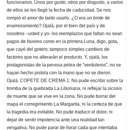
funcionarios. Unos por gusto, otros por disgusto, a varios
de ellos se les llegó la fecha de caducidad. Se nos
rompió el amor de tanto usarlo. ¿O era un brote de
enamoramiento? Ojalá, por el bien del país y de
nosotros –usted y yo- los reemplazos que faltan no sean
pagos de favores como en la primera Luna, digo, gota,
que cayó del gotero; tampoco simples cambios de
factores que no alterarán el producto. Y, ojalá, los
protagonistas de la penosa pelea de “verduleros”, no se
hayan hecho pistola con la mano que no se dieron.
Ojalá. COPETE DE CREMA 1: No pude escribir sobre la
tromba de la quebrada La Liboriana, ni reflejar la sicosis
de muerte que se vive en la zona. No pude borrar del
mapa el corregimiento La Margarita, ni la certeza de que
la tragedia era evitable. No pude traducir el dolor, ni
dejar de sentir impotencia ante una realidad tan
vengativa. No pude parar de llorar cada que intentaba