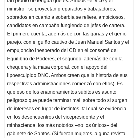
tan pronto de lengua que es. Ambos –el vice y el
ministro– se proyectan preparados y trabajadores,
sobrados en cuanto a soberbia se refiere, ambiciosos,
candidatos en campaña fungiendo de jefes de cartera.
El primero cuenta, además de con las ganas y el genio
parejo, con el guiño cautivo de Juan Manuel Santos y el
empujoncito inesperado del CD en el consomé del
Equilibrio de Poderes; el segundo, además de con la
chequera y la masa corporal, con el apoyo del
lipoesculpido DNC. Ambos creen que la historia de sus
respectivas administraciones comenzó con ellos). Es
que eso de los enamoramientos súbitos es asunto
peligroso que puede terminar mal, sobre todo si surgen
de intereses en lugar de instintos, tal cual se evidencia
en los desencuentros del vicepresidente y el
minhacienda, los más notorios –no los únicos– del
gabinete de Santos. (Si fueran mujeres, alguna revista