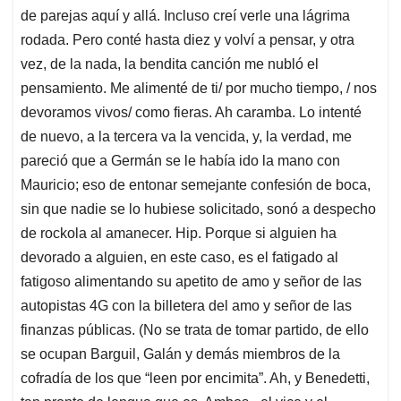
de parejas aquí y allá. Incluso creí verle una lágrima
rodada. Pero conté hasta diez y volví a pensar, y otra
vez, de la nada, la bendita canción me nubló el
pensamiento. Me alimenté de ti/ por mucho tiempo, / nos
devoramos vivos/ como fieras. Ah caramba. Lo intenté
de nuevo, a la tercera va la vencida, y, la verdad, me
pareció que a Germán se le había ido la mano con
Mauricio; eso de entonar semejante confesión de boca,
sin que nadie se lo hubiese solicitado, sonó a despecho
de rockola al amanecer. Hip. Porque si alguien ha
devorado a alguien, en este caso, es el fatigado al
fatigoso alimentando su apetito de amo y señor de las
autopistas 4G con la billetera del amo y señor de las
finanzas públicas. (No se trata de tomar partido, de ello
se ocupan Barguil, Galán y demás miembros de la
cofradía de los que “leen por encimita”. Ah, y Benedetti,