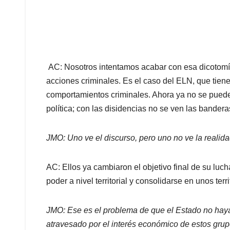
AC: Nosotros intentamos acabar con esa dicotomía
acciones criminales. Es el caso del ELN, que tiene
comportamientos criminales. Ahora ya no se pued
política; con las disidencias no se ven las bandera
JMO: Uno ve el discurso, pero uno no ve la realida
AC: Ellos ya cambiaron el objetivo final de su luc
poder a nivel territorial y consolidarse en unos ter
JMO: Ese es el problema de que el Estado no haya 
atravesado por el interés económico de estos grupo