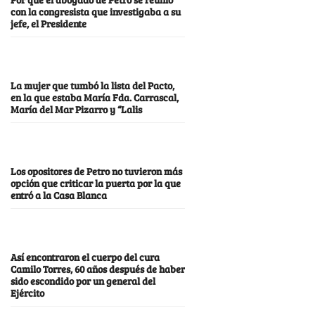
con la congresista que investigaba a su
jefe, el Presidente
La mujer que tumbó la lista del Pacto,
en la que estaba María Fda. Carrascal,
María del Mar Pizarro y “Lalis
Los opositores de Petro no tuvieron más
opción que criticar la puerta por la que
entró a la Casa Blanca
Así encontraron el cuerpo del cura
Camilo Torres, 60 años después de haber
sido escondido por un general del
Ejército