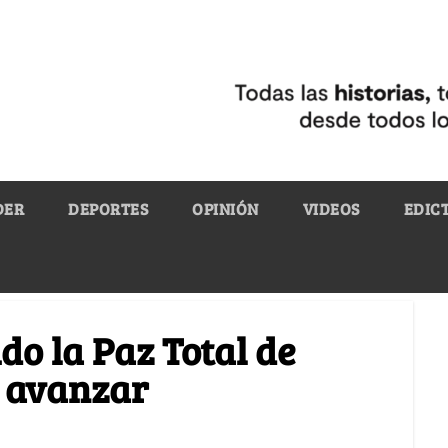
DER
DEPORTES
OPINIÓN
VIDEOS
EDIC
ido la Paz Total de
n avanzar