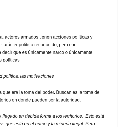
, actores armados tienen acciones políticas y
 carácter político reconocido, pero con
e decir que es únicamente narco o únicamente
s políticas
d política, las motivaciones
ha que era la toma del poder. Buscan es la toma del
ritorios en donde pueden ser la autoridad.
llegado en debida forma a los territorios. Esto está
s que está en el narco y la minería ilegal. Pero