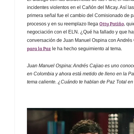
incidentes violentos en el Cañón del Micay. Así la
primera señal fue el cambio del Comisionado de 
Otty Patiño
procesos y en su reemplazo llega
, qu
negociación con el ELN. ¿Qué ha fallado y que ha
conversación de Juan Manuel Ospina con Andrés 
para la Paz
le ha hecho seguimiento al tema.
Juan Manuel Ospina: Andrés Cajiao es uno conoced
en Colombia y ahora está metido de lleno en la Paz
tema caliente. ¿Cuándo te hablan de Paz Total e