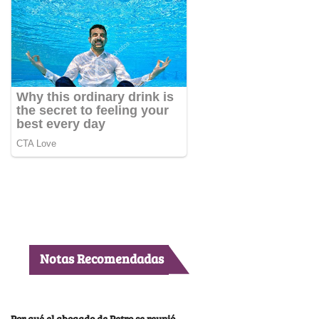
Notas Recomendadas
Por qué el abogado de Petro se reunió