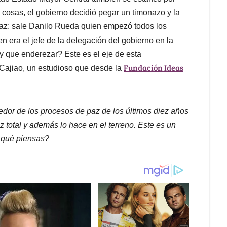
s cosas, el gobierno decidió pegar un timonazo y la
paz: sale Danilo Rueda quien empezó todos los
ien era el jefe de la delegación del gobierno en la
y que enderezar? Este es el eje de esta
Fundación Ideas
Cajiao, un estudioso que desde la
or de los procesos de paz de los últimos diez años
 total y además lo hace en el terreno. Este es un
n qué piensas?