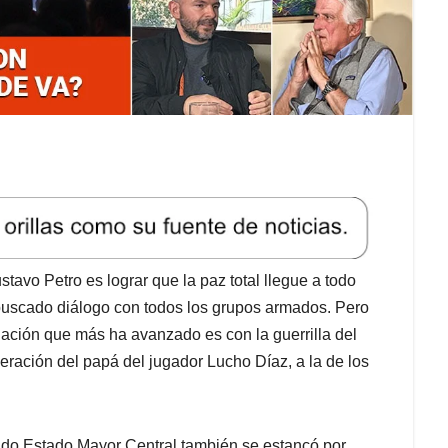
avo Petro es lograr que la paz total llegue a todo
a buscado diálogo con todos los grupos armados. Pero
ción que más ha avanzado es con la guerrilla del
ración del papá del jugador Lucho Díaz, a la de los
amado Estado Mayor Central también se estancó por