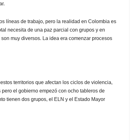
ar.
dos líneas de trabajo, pero la realidad en Colombia es
al necesita de una paz parcial con grupos y en
os y son muy diversos. La idea era comenzar procesos
tos territorios que afectan los ciclos de violencia,
 pero el gobierno empezó con ocho tableros de
nto tienen dos grupos, el ELN y el Estado Mayor