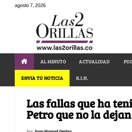
agosto 7, 2026
AL MINUTO
ACTUALIDAD
PO
ENVIA TU NOTICIA
R.I.N.
Las fallas que ha ten
Petro que no la deja
Por
Juan Manuel Ospina