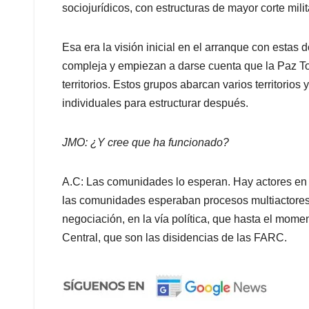
sociojurídicos, con estructuras de mayor corte milit
Esa era la visión inicial en el arranque con estas 
compleja y empiezan a darse cuenta que la Paz Tot
territorios. Estos grupos abarcan varios territori
individuales para estructurar después.
JMO: ¿Y cree que ha funcionado?
A.C: Las comunidades lo esperan. Hay actores en es
las comunidades esperaban procesos multiactores
negociación, en la vía política, que hasta el mome
Central, que son las disidencias de las FARC.