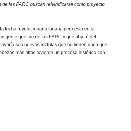
 de las FARC buscan reivindicarse como proyecto
a lucha revolucionaria fariana pero esto en la
son gente que fue de las FARC y que abjuró del
mayoría son nuevos reclutas que no tienen nada que
cabezas más altas tuvieron un proceso histórico con