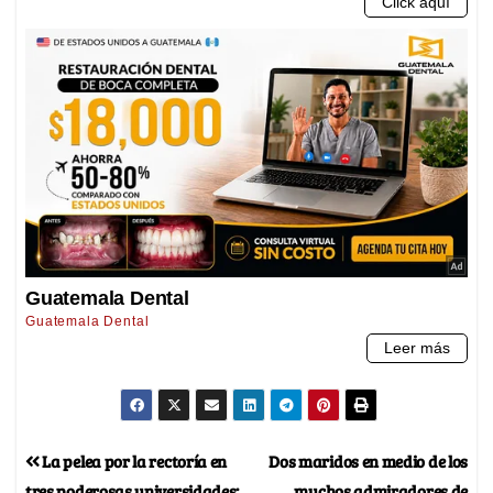
La pelea por la rectoría en
Dos maridos en medio de los
tres poderosas universidades:
muchos admiradores de