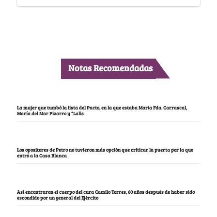
Notas Recomendadas
La mujer que tumbó la lista del Pacto, en la que estaba María Fda. Carrascal,
María del Mar Pizarro y “Lalis
Los opositores de Petro no tuvieron más opción que criticar la puerta por la que
entró a la Casa Blanca
Así encontraron el cuerpo del cura Camilo Torres, 60 años después de haber sido
escondido por un general del Ejército