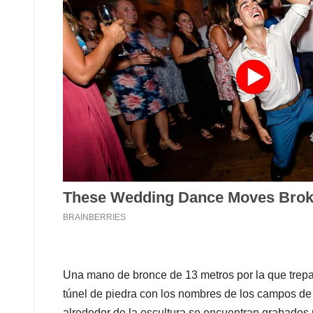
Una mano de bronce de 13 metros por la que trep
túnel de piedra con los nombres de los campos de
alrededor de la escultura se encuentran grabados 