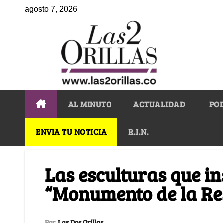
agosto 7, 2026
AL MINUTO
ACTUALIDAD
PO
ENVIA TU NOTICIA
R.I.N.
Las esculturas que in
“Monumento de la Res
Por
Las Dos Orillas