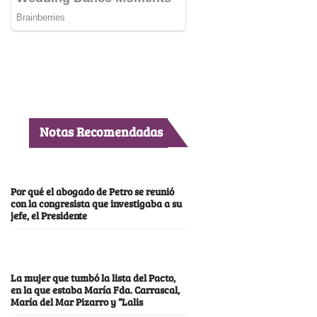
Notas Recomendadas
Por qué el abogado de Petro se reunió
con la congresista que investigaba a su
jefe, el Presidente
La mujer que tumbó la lista del Pacto,
en la que estaba María Fda. Carrascal,
María del Mar Pizarro y “Lalis