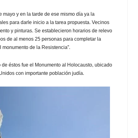
e mayo y en la tarde de ese mismo día ya la
es para darle inicio a la tarea propuesta. Vecinos
ento y pinturas. Se establecieron horarios de relevo
upos de al menos 25 personas para completar la
“El monumento de la Resistencia”.
 de éstos fue el Monumento al Holocausto, ubicado
nidos con importante población judía.