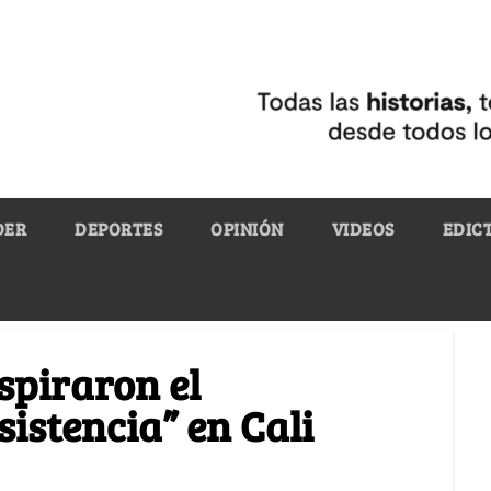
DER
DEPORTES
OPINIÓN
VIDEOS
EDIC
spiraron el
istencia” en Cali