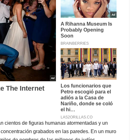
an cientos de figuras humanas atormentadas y un
 concentración grabados en las paredes. En un muro
miles de nombres de las millones de judíos