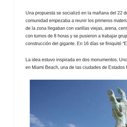
Una propuesta se socializó en la mañana del 22 d
comunidad empezaba a reunir los primeros material
de la zona llegaban con varillas viejas, arena, cem
con turnos de 8 horas y se pusieron a trabajar gr
construcción del gigante. En 16 días se finiquitó 
La idea estuvo inspirada en dos monumentos. Uno
en Miami Beach, una de las ciudades de Estados U