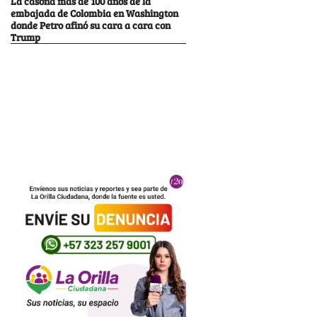
La casona más de 100 años de la
embajada de Colombia en Washington
donde Petro afinó su cara a cara con
Trump