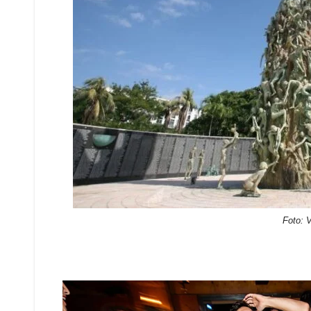
Foto: V