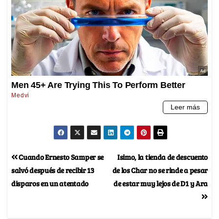
Cuando Ernesto Samper se
Isimo, la tienda de descuento
salvó después de recibir 13
de los Char no se rinde a pesar
disparos en un atentado
de estar muy lejos de D1 y Ara