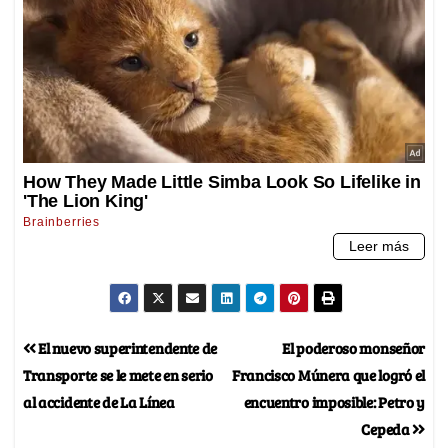
El nuevo superintendente de
El poderoso monseñor
Transporte se le mete en serio
Francisco Múnera que logró el
al accidente de La Línea
encuentro imposible: Petro y
Cepeda