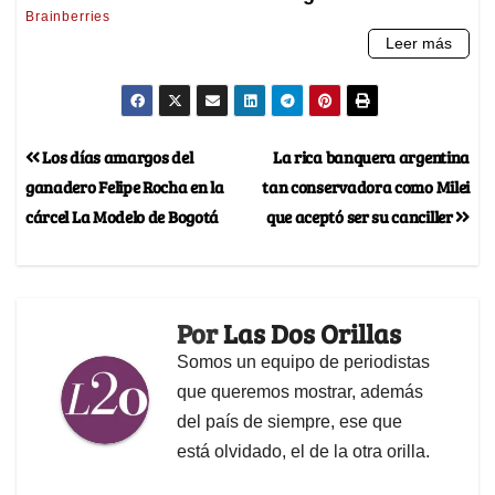
Los días amargos del
La rica banquera argentina
ganadero Felipe Rocha en la
tan conservadora como Milei
cárcel La Modelo de Bogotá
que aceptó ser su canciller
Por
Las Dos Orillas
Somos un equipo de periodistas
que queremos mostrar, además
del país de siempre, ese que
está olvidado, el de la otra orilla.