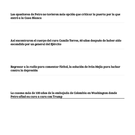
Los opositores de Petro no tuvieron más opción que criticar la puerta por la que
entró a la Casa Blanca
Así encontraron el cuerpo del cura Camilo Torres, 60 años después de haber sido
escondido por un general del Ejército
Regresar a la radio para comentar fútbol, la solución de Iván Mejía para luchar
contra la depresión
La casona más de 100 años de la embajada de Colombia en Washington donde
Petro afinó su cara a cara con Trump