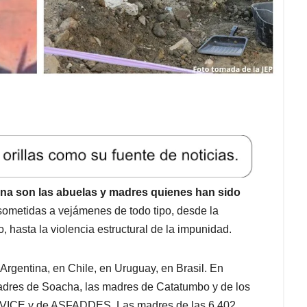
ina son las abuelas y madres quienes han sido
ometidas a vejámenes de todo tipo, desde la
o, hasta la violencia estructural de la impunidad.
rgentina, en Chile, en Uruguay, en Brasil. En
adres de Soacha, las madres de Catatumbo y de los
OVICE y de ASFADDES. Las madres de las 6.402