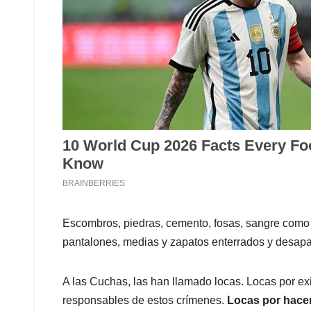
Escombros, piedras, cemento, fosas, sangre como 
pantalones, medias y zapatos enterrados y desapa
A las Cuchas, las han llamado locas. Locas por exi
responsables de estos crímenes.
Locas por hacer 