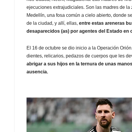
ejecuciones extrajudiciales. Son las madres de l
Medellín, una fosa común a cielo abierto, donde s
de la ciudad, y allí, ellas,
entre estas areneras bu
desaparecidos (as) por agentes del Estado en c
El 16 de octubre se dio inicio a la Operación Ori
dientes, relicarios, pedazos de cuerpos que les de
abrigar a sus hijos en la ternura de unas mano
ausencia.