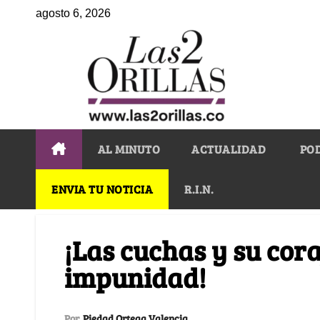
agosto 6, 2026
AL MINUTO
ACTUALIDAD
PO
ENVIA TU NOTICIA
R.I.N.
¡Las cuchas y su cora
impunidad!
Por
Piedad Ortega Valencia