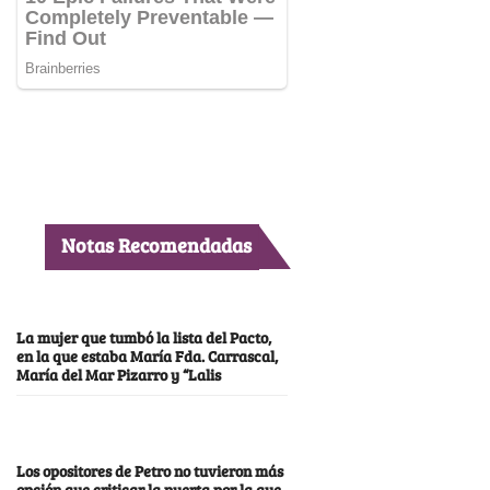
Notas Recomendadas
La mujer que tumbó la lista del Pacto,
en la que estaba María Fda. Carrascal,
María del Mar Pizarro y “Lalis
Los opositores de Petro no tuvieron más
opción que criticar la puerta por la que