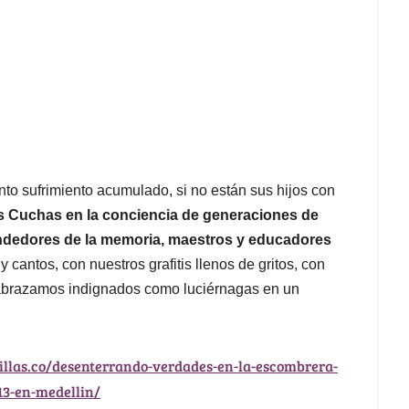
nto sufrimiento acumulado, si no están sus hijos con
las Cuchas en la conciencia de generaciones de
prendedores de la memoria, maestros y educadores
cantos, con nuestros grafitis llenos de gritos, con
abrazamos indignados como luciérnagas en un
illas.co/desenterrando-verdades-en-la-escombrera-
13-en-medellin/