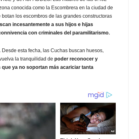
a zona conocida como la Escombrera en la ciudad de
e botan los escombros de las grandes constructoras
scan incesantemente a sus hijos e hijas
onnivencia con criminales del paramilitarismo.
ón. Desde esta fecha, las Cuchas buscan huesos,
vuelva la tranquilidad de
poder reconocer y
s que ya no soportan más acariciar tanta