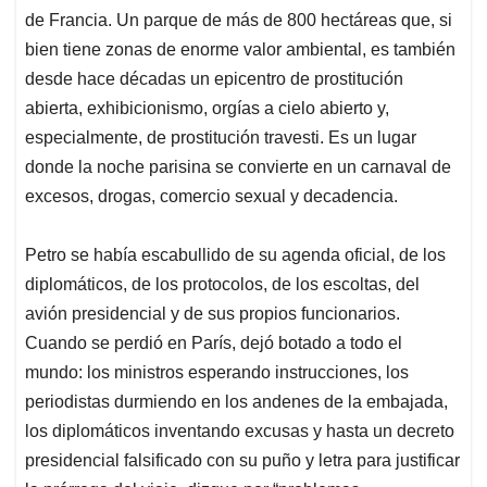
de Francia. Un parque de más de 800 hectáreas que, si
bien tiene zonas de enorme valor ambiental, es también
desde hace décadas un epicentro de prostitución
abierta, exhibicionismo, orgías a cielo abierto y,
especialmente, de prostitución travesti. Es un lugar
donde la noche parisina se convierte en un carnaval de
excesos, drogas, comercio sexual y decadencia.
Petro se había escabullido de su agenda oficial, de los
diplomáticos, de los protocolos, de los escoltas, del
avión presidencial y de sus propios funcionarios.
Cuando se perdió en París, dejó botado a todo el
mundo: los ministros esperando instrucciones, los
periodistas durmiendo en los andenes de la embajada,
los diplomáticos inventando excusas y hasta un decreto
presidencial falsificado con su puño y letra para justificar