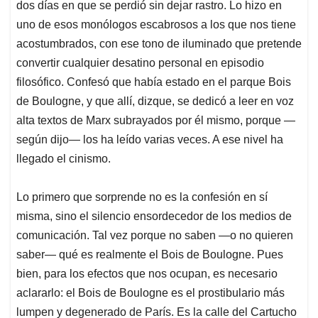
p
k
n
dos días en que se perdió sin dejar rastro. Lo hizo en
uno de esos monólogos escabrosos a los que nos tiene
acostumbrados, con ese tono de iluminado que pretende
convertir cualquier desatino personal en episodio
filosófico. Confesó que había estado en el parque Bois
de Boulogne, y que allí, dizque, se dedicó a leer en voz
alta textos de Marx subrayados por él mismo, porque —
según dijo— los ha leído varias veces. A ese nivel ha
llegado el cinismo.
Lo primero que sorprende no es la confesión en sí
misma, sino el silencio ensordecedor de los medios de
comunicación. Tal vez porque no saben —o no quieren
saber— qué es realmente el Bois de Boulogne. Pues
bien, para los efectos que nos ocupan, es necesario
aclararlo: el Bois de Boulogne es el prostibulario más
lumpen y degenerado de París. Es la calle del Cartucho