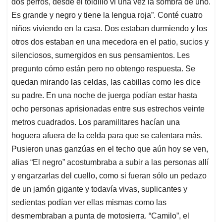
dos perros, desde el toldillo vi una vez la sombra de uno.
Es grande y negro y tiene la lengua roja”. Conté cuatro
niños viviendo en la casa. Dos estaban durmiendo y los
otros dos estaban en una mecedora en el patio, sucios y
silenciosos, sumergidos en sus pensamientos. Les
pregunto cómo están pero no obtengo respuesta. Se
quedan mirando las celdas, las cabillas como les dice
su padre. En una noche de juerga podían estar hasta
ocho personas aprisionadas entre sus estrechos veinte
metros cuadrados. Los paramilitares hacían una
hoguera afuera de la celda para que se calentara más.
Pusieron unas ganzúas en el techo que aún hoy se ven,
alias “El negro” acostumbraba a subir a las personas allí
y engarzarlas del cuello, como si fueran sólo un pedazo
de un jamón gigante y todavía vivas, suplicantes y
sedientas podían ver ellas mismas como las
desmembraban a punta de motosierra. “Camilo”, el