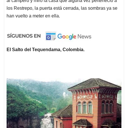
al campero y miro la casa que alguna vez perteneció a
los Restrepo, la puerta está cerrada, las sombras ya se
han vuelto a meter en ella.
El Salto del Tequendama, Colombia.