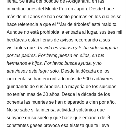
llena. Se trata del bosque de Aokigahara, en las
inmediaciones del Monte Fuji en Japón. Desde hace
más de mil años se han escrito poemas en los cuales se
hace referencia a que el “Mar de árboles” está maldito.
Aunque no está prohibida la entrada al lugar, sus tres mil
hectáreas están llenas de avisos recordando a sus
visitantes que:
Tu vida es valiosa y te ha sido otorgada
por tus padres. Por favor, piensa en ellos, en tus
hermanos e hijos. Por favor, busca ayuda, y no
atravieses este lugar solo.
Desde la década de los
cincuenta se han encontrado más de 500 cadáveres
guindando de sus árboles. La mayoría de los suicidas
no tenían más de 30 años. Desde la década de los
ochenta las muertes se han disparado a cien por año.
No se sabe si la intensa actividad volcánica que
subyace en su suelo y que hace que emanen de él
constantes gases provoca esa tristeza que te lleva