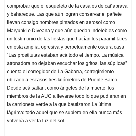
comprobar que el esqueleto de la casa es de cañabrava
y bahareque. Las que aún logran conservar el pañete
llevan consigo nombres pintados en aerosol como
Maryunki o Diveana y que aún quedan indelebles como
un testimonio de las fiestas que hacían los paramilitares
en esta amplia, opresiva y perpetuamente oscura casa
“Las prostitutas estaban acá todo el tiempo. La música
atronadora no dejaban escuchar los gritos, las súplicas”
cuenta el corregidor de La Gabarra, corregimiento
ubicado a escasos tres kilómetros de Puente Barco.
Desde acá salían, como ángeles de la muerte, los
miembros de la AUC a llevarse todo lo que pudieran en
la camioneta verde a la que bautizaron La última
lágrima: todo aquel que se subiera en ella nunca más
volvería a ver la luz del sol.