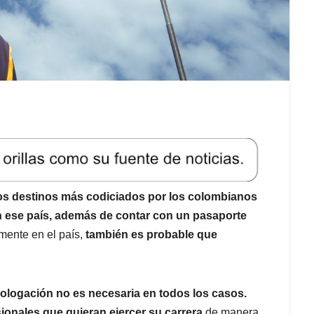
os destinos más codiciados por los colombianos
n ese país, además de contar con un pasaporte
mente en el país,
también es probable que
ologación no es necesaria en todos los casos.
sionales que quieran ejercer su carrera
de manera