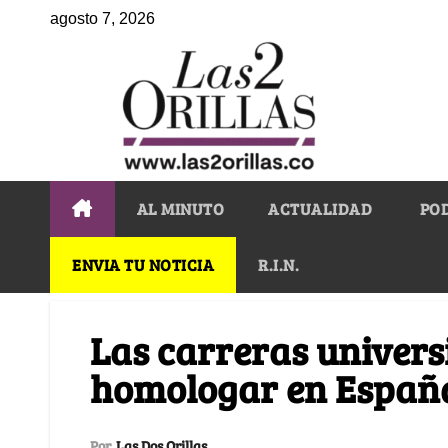
agosto 7, 2026
AL MINUTO
ACTUALIDAD
PO
ENVIA TU NOTICIA
R.I.N.
Las carreras univers
homologar en España
Por
Las Dos Orillas