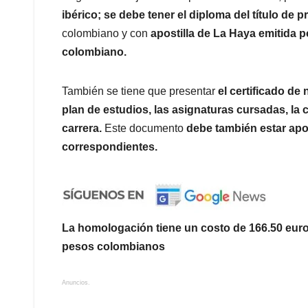
ibérico; se debe tener el diploma del título de 
colombiano y con
apostilla de La Haya emitida p
colombiano.
También se tiene que presentar
el certificado de 
plan de estudios, las asignaturas cursadas, la c
carrera.
Este documento
debe también estar apos
correspondientes.
La homologación tiene un costo de 166.50 euros
pesos colombianos
Anuncios.