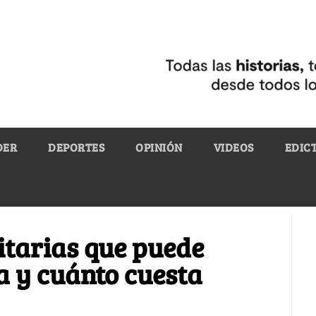
DER
DEPORTES
OPINIÓN
VIDEOS
EDIC
itarias que puede
 y cuánto cuesta