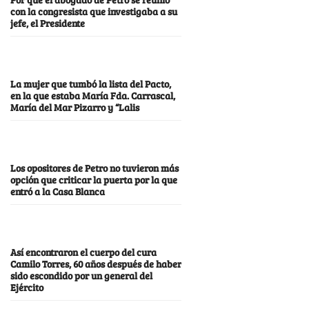
con la congresista que investigaba a su
jefe, el Presidente
La mujer que tumbó la lista del Pacto,
en la que estaba María Fda. Carrascal,
María del Mar Pizarro y “Lalis
Los opositores de Petro no tuvieron más
opción que criticar la puerta por la que
entró a la Casa Blanca
Así encontraron el cuerpo del cura
Camilo Torres, 60 años después de haber
sido escondido por un general del
Ejército