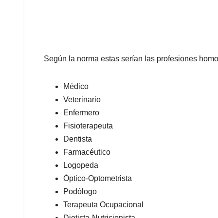
Según la norma estas serían las profesiones hom
Médico
Veterinario
Enfermero
Fisioterapeuta
Dentista
Farmacéutico
Logopeda
Óptico-Optometrista
Podólogo
Terapeuta Ocupacional
Dietista-Nutricionista