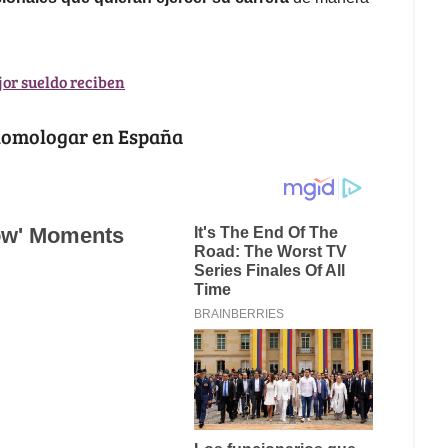
or sueldo reciben
 homologar en España