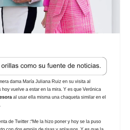
mera dama María Juliana Ruiz en su visita al
hoy vuelve a estar en la mira. Y es que Verónica
cesora
al usar ella misma una chaqueta similar en el
.
enta de Twitter :“Me la hizo poner y hoy se la puso
o con dos emojis de risas y aplausos. Y es que la