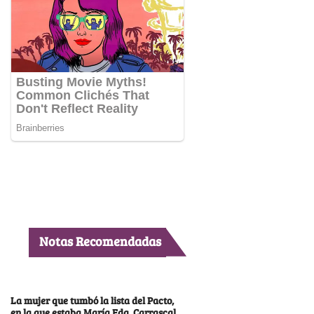
Notas Recomendadas
La mujer que tumbó la lista del Pacto,
en la que estaba María Fda. Carrascal,