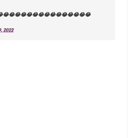
😂😂😂😂😂😂😂😂😂😂😂😂😂😂😂
9, 2022