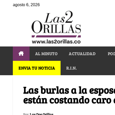
agosto 6, 2026
AL MINUTO
ACTUALIDAD
PO
ENVIA TU NOTICIA
R.I.N.
Las burlas a la espos
están costando caro 
Por
Las Dos Orillas