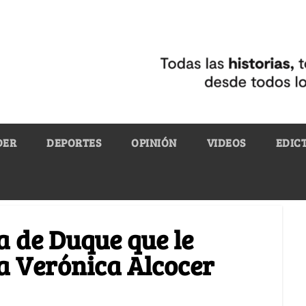
DER
DEPORTES
OPINIÓN
VIDEOS
EDIC
a de Duque que le
a Verónica Alcocer