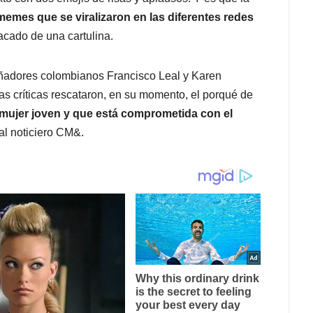
memes que se viralizaron en las diferentes redes
acado de una cartulina.
señadores colombianos Francisco Leal y Karen
las críticas rescataron, en su momento, el porqué de
mujer joven y que está comprometida con el
 al noticiero CM&.