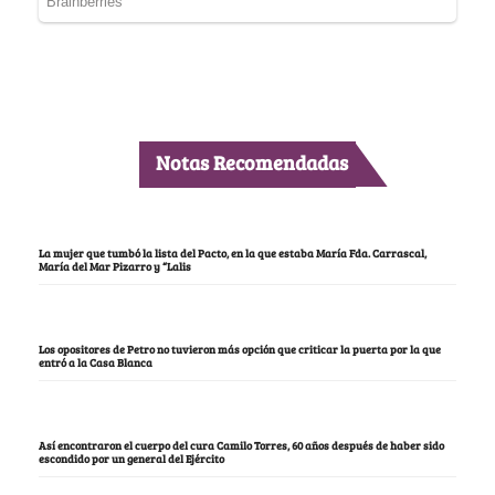
Notas Recomendadas
La mujer que tumbó la lista del Pacto, en la que estaba María Fda. Carrascal,
María del Mar Pizarro y “Lalis
Los opositores de Petro no tuvieron más opción que criticar la puerta por la que
entró a la Casa Blanca
Así encontraron el cuerpo del cura Camilo Torres, 60 años después de haber sido
escondido por un general del Ejército