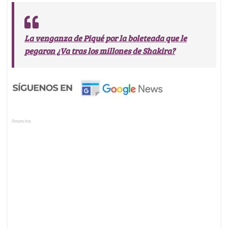
La venganza de Piqué por la boleteada que le
pegaron ¿Va tras los millones de Shakira?
Anuncios.