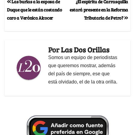
Las burlas a la esposa de
¿El espíritu de Carrasquilla
Duque que le están costando
estará presente en la Reforma
caro a Verónica Alcocer
Tributaria de Petro?
Por
Las Dos Orillas
Somos un equipo de periodistas
que queremos mostrar, además
del país de siempre, ese que
está olvidado, el de la otra orilla.