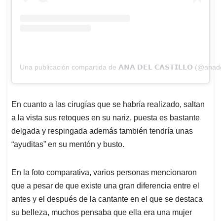
Una publicación compartida de 𝗔𝗡𝗔 𝗗𝗘𝗟 𝗖𝗔𝗦𝗧𝗜𝗟𝗟𝗢 (@anade
En cuanto a las cirugías que se habría realizado, saltan
a la vista sus retoques en su nariz, puesta es bastante
delgada y respingada además también tendría unas
“ayuditas” en su mentón y busto.
En la foto comparativa, varios personas mencionaron
que a pesar de que existe una gran diferencia entre el
antes y el después de la cantante en el que se destaca
su belleza, muchos pensaba que ella era una mujer