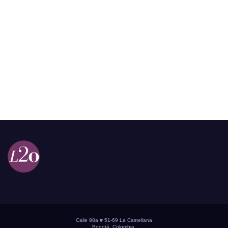
Calle 98a # 51-69 La Castellana
Bogotá, Colombia.