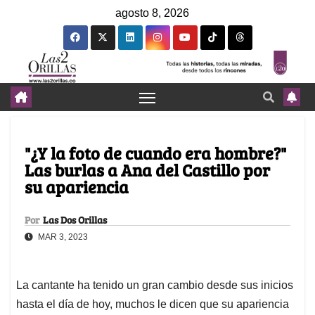
agosto 8, 2026
"¿Y la foto de cuando era hombre?"
Las burlas a Ana del Castillo por
su apariencia
Por
Las Dos Orillas
MAR 3, 2023
La cantante ha tenido un gran cambio desde sus inicios
hasta el día de hoy, muchos le dicen que su apariencia