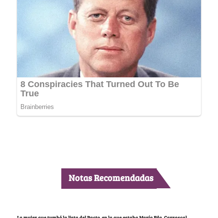
Notas Recomendadas
La mujer que tumbó la lista del Pacto, en la que estaba María Fda. Carrascal,