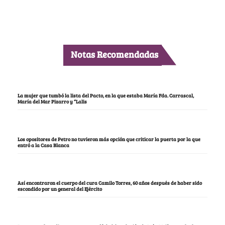
Notas Recomendadas
La mujer que tumbó la lista del Pacto, en la que estaba María Fda. Carrascal,
María del Mar Pizarro y “Lalis
Los opositores de Petro no tuvieron más opción que criticar la puerta por la que
entró a la Casa Blanca
Así encontraron el cuerpo del cura Camilo Torres, 60 años después de haber sido
escondido por un general del Ejército