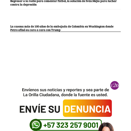
Regresar a la radio para comentar fútbol, la solución de Iván Mejía para luchar
contra la depresión
La casona más de 100 años de la embajada de Colombia en Washington donde
Petro afinó su cara a cara con Trump